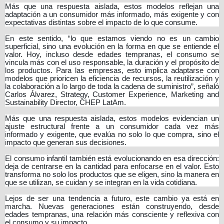
Más que una respuesta aislada, estos modelos reflejan una
adaptación a un consumidor más informado, más exigente y con
expectativas distintas sobre el impacto de lo que consume.
En este sentido, “lo que estamos viendo no es un cambio
superficial, sino una evolución en la forma en que se entiende el
valor. Hoy, incluso desde edades tempranas, el consumo se
vincula más con el uso responsable, la duración y el propósito de
los productos. Para las empresas, esto implica adaptarse con
modelos que prioricen la eficiencia de recursos, la reutilización y
la colaboración a lo largo de toda la cadena de suministro”, señaló
Carlos Álvarez, Strategy, Customer Experience, Marketing and
Sustainability Director, CHEP LatAm.
Más que una respuesta aislada, estos modelos evidencian un
ajuste estructural frente a un consumidor cada vez más
informado y exigente, que evalúa no solo lo que compra, sino el
impacto que generan sus decisiones.
El consumo infantil también está evolucionando en esa dirección:
deja de centrarse en la cantidad para enfocarse en el valor. Esto
transforma no solo los productos que se eligen, sino la manera en
que se utilizan, se cuidan y se integran en la vida cotidiana.
Lejos de ser una tendencia a futuro, este cambio ya está en
marcha. Nuevas generaciones están construyendo, desde
edades tempranas, una relación más consciente y reflexiva con
el consumo y su impacto.