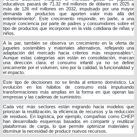
educativos pasará de 71.32 mil millones de dólares en 2025 a
más de 126 mil millones en 2032, impulsado por una mayor
demanda de productos que aporten valor más allá del
entretenimiento³. Este crecimiento responde, en parte, a una
mayor conciencia por parte de padres y consumidores sobre el
tipo de productos que incorporan en la vida cotidiana de niñas y
niños.
A la par, también se observa un crecimiento en la oferta de
juguetes sostenibles y materiales alternativos, reflejando una
adaptación del mercado hacia criterios más responsables⁴.
Aunque estas categorías aún están en consolidación, marcan
una dirección clara: el consumo infantil ya no se define
únicamente por el volumen, sino por la calidad, la funcionalidad y
el impacto.
Este tipo de decisiones no se limita al entorno doméstico. La
evolución en los hábitos de consumo está impulsando
transformaciones más amplias en la forma en que operan las
empresas y las cadenas de suministro.
Cada vez más sectores están migrando hacia modelos que
priorizan la reutilización, la eficiencia de recursos y la reducción
de residuos. En logística, por ejemplo, compañías como CHEP
han desarrollado esquemas basados en compartir y reutilizar
plataformas de carga, lo que permite optimizar materiales y
disminuir la necesidad de producir nuevos recursos.