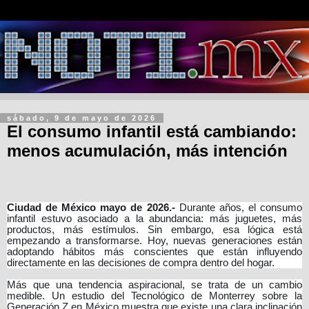
sábado, 9 de mayo de 2026
El consumo infantil está cambiando:
menos acumulación, más intención
Ciudad de México mayo de 2026.-
Durante años, el consumo
infantil estuvo asociado a la abundancia: más juguetes, más
productos, más estímulos. Sin embargo, esa lógica está
empezando a transformarse. Hoy, nuevas generaciones están
adoptando hábitos más conscientes que están influyendo
directamente en las decisiones de compra dentro del hogar.
Más que una tendencia aspiracional, se trata de un cambio
medible. Un estudio del Tecnológico de Monterrey sobre la
Generación Z en México muestra que existe una clara inclinación