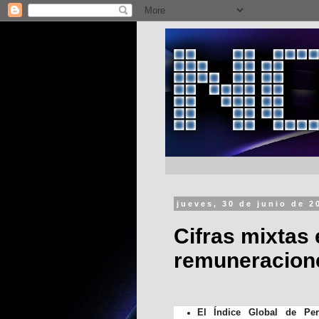
jueves, 30 de junio de 2
Cifras mixtas
remuneracione
El Índice Global de Pe