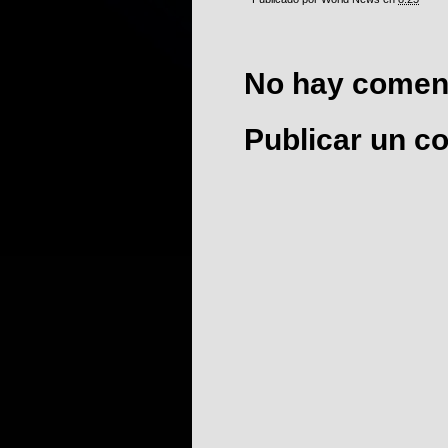
No hay coment
Publicar un c