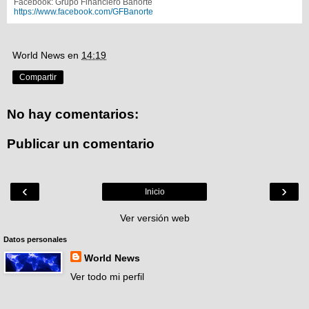
Facebook: Grupo Financiero Banorte
https://www.facebook.com/GFBanorte
World News
en
14:19
Compartir
No hay comentarios:
Publicar un comentario
‹
›
Inicio
Ver versión web
Datos personales
World News
Ver todo mi perfil