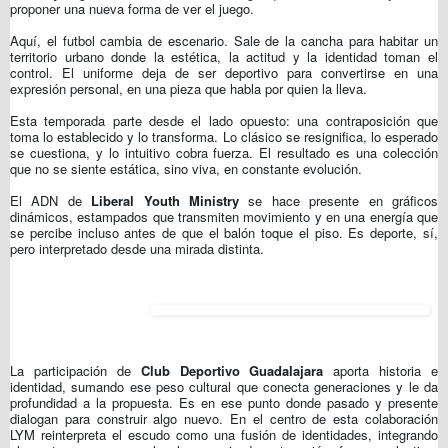
proponer una nueva forma de ver el juego.
Aquí, el futbol cambia de escenario. Sale de la cancha para habitar un
territorio urbano donde la estética, la actitud y la identidad toman el
control. El uniforme deja de ser deportivo para convertirse en una
expresión personal, en una pieza que habla por quien la lleva.
Esta temporada parte desde el lado opuesto: una contraposición que
toma lo establecido y lo transforma. Lo clásico se resignifica, lo esperado
se cuestiona, y lo intuitivo cobra fuerza. El resultado es una colección
que no se siente estática, sino viva, en constante evolución.
El ADN de
Liberal Youth Ministry
se hace presente en gráficos
dinámicos, estampados que transmiten movimiento y en una energía que
se percibe incluso antes de que el balón toque el piso. Es deporte, sí,
pero interpretado desde una mirada distinta.
La participación de
Club Deportivo Guadalajara
aporta historia e
identidad, sumando ese peso cultural que conecta generaciones y le da
profundidad a la propuesta. Es en ese punto donde pasado y presente
dialogan para construir algo nuevo. En el centro de esta colaboración
LYM reinterpreta el escudo como una fusión de identidades, integrando