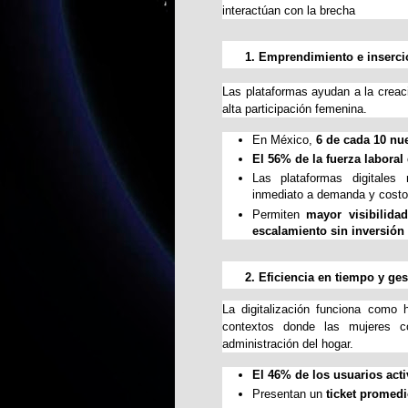
interactúan con la brecha
Emprendimiento e inserc
Las plataformas ayudan a la crea
alta participación femenina.
En México,
 6 de cada 10 nu
El 56% de la fuerza laboral 
Las plataformas digitales 
inmediato a demanda y costo
Permiten 
mayor visibilidad
escalamiento sin inversión 
Eficiencia en tiempo y ges
La digitalización funciona como 
contextos donde las mujeres c
administración del hogar.
El 46% de los usuarios act
Presentan un 
ticket promedi