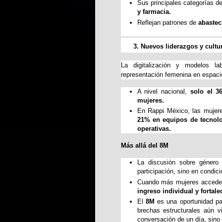
Sus principales categorías 
y farmacia.
Reflejan patrones de 
abastec
Nuevos liderazgos y cultur
La digitalización y modelos la
representación femenina en espaci
A nivel nacional, 
solo el 3
mujeres.
En Rappi México, las mujer
21% en equipos de tecnolog
operativas.
Más allá del 8M
La discusión sobre género
participación, sino en condici
Cuando más mujeres acceden 
ingreso individual y fortal
El 
8M
 es una oportunidad pa
brechas estructurales aún 
conversación de un día, sino