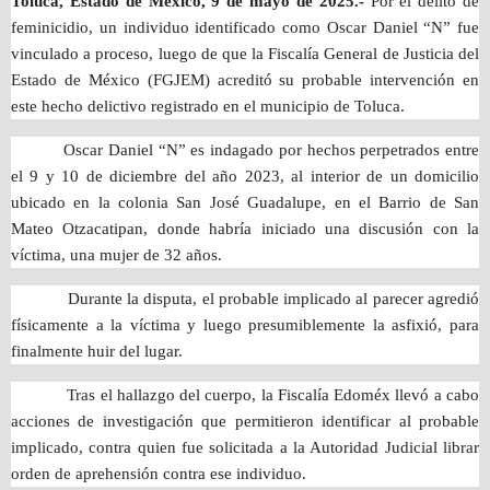
Toluca, Estado de México, 9 de mayo de 2025.-
Por el delito de
feminicidio, un individuo identificado como Oscar Daniel “N” fue
vinculado a proceso, luego de que la Fiscalía General de Justicia del
Estado de México (FGJEM) acreditó su probable intervención en
este hecho delictivo registrado en el municipio de Toluca.
Oscar Daniel “N” es indagado por hechos perpetrados entre
el 9 y 10 de diciembre del año 2023, al interior de un domicilio
ubicado en la colonia San José Guadalupe, en el Barrio de San
Mateo Otzacatipan, donde habría iniciado una discusión con la
víctima, una mujer de 32 años.
Durante la disputa, el probable implicado al parecer agredió
físicamente a la víctima y luego presumiblemente la asfixió, para
finalmente huir del lugar.
Tras el hallazgo del cuerpo, la Fiscalía Edoméx llevó a cabo
acciones de investigación que permitieron identificar al probable
implicado, contra quien fue solicitada a la Autoridad Judicial librar
orden de aprehensión contra ese individuo.