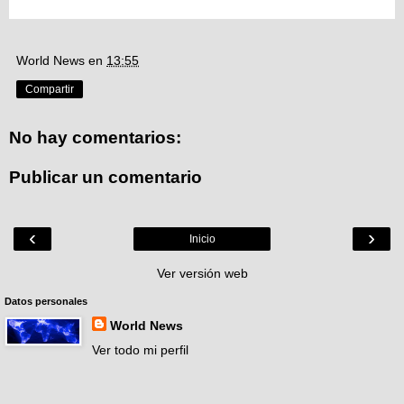
World News
en
13:55
Compartir
No hay comentarios:
Publicar un comentario
‹
›
Inicio
Ver versión web
Datos personales
World News
Ver todo mi perfil