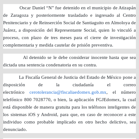
Oscar Daniel “N” fue detenido en el municipio de Atizapán
de Zaragoza y posteriormente trasladado e ingresado al Centro
Penitenciario y de Reinserción Social de Santiaguito en Almoloya de
Juárez, a disposición del Representante Social, quien lo vinculó a
proceso, con plazo de tres meses para el cierre de investigación
complementaria y medida cautelar de prisión preventiva.
Al detenido se le debe considerar inocente hasta que sea
dictada una sentencia condenatoria en su contra.
La Fiscalía General de Justicia del Estado de México pone a
disposición de la ciudadanía el correo
electrónico
cerotolerancia@fiscaliaedomex.gob.mx
, el número
telefónico 800 7028770, o bien, la aplicación FGJEdomex, la cual
está disponible de manera gratuita para los teléfonos inteligentes de
los sistemas iOS y Android, para que, en caso de reconocer a este
individuo como probable implicado en otro hecho delictivo, sea
denunciado.