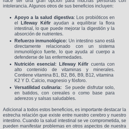
hace ser una gran opción para muchas personas con
intolerancia. Algunos otros de sus beneficios incluyen:
Apoyo a la salud digestiva
: Los probióticos en
el
Lifeway Kéfir
ayudan a equilibrar la flora
intestinal, lo que puede mejorar la digestión y la
absorción de nutrientes.
Refuerzo inmunológico:
Un intestino sano está
directamente relacionado con un sistema
inmunológico fuerte, lo que ayuda al cuerpo a
defenderse de las enfermedades.
Nutrición esencial:
Lifeway Kéfir
cuenta con
alto contenido de vitaminas y minerales.
Contiene vitamina B1, B2, B6, B9, B12, vitamina
K2 Y D. Calcio, magnesio y fósforo.
Versatilidad culinaria:
Se puede disfrutar solo,
en batidos, con cereales o como base para
aderezos y salsas saludables.
Adicional a todos estos beneficios, es importante destacar la
estrecha relación que existe entre nuestro cerebro y nuestro
intestino. Cuando la salud intestinal se ve comprometida, se
pueden manifestar problemas en otros aspectos de nuestra