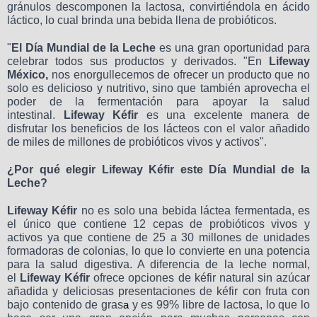
gránulos descomponen la lactosa, convirtiéndola en ácido
láctico, lo cual brinda una bebida llena de probióticos.
"
El Día Mundial de la Leche
es una gran oportunidad para
celebrar todos sus productos y derivados. "En
Lifeway
México,
nos enorgullecemos de ofrecer un producto que no
solo es delicioso y nutritivo, sino que también aprovecha el
poder de la fermentación para apoyar la salud
intestinal.
Lifeway Kéfir
es una excelente manera de
disfrutar los beneficios de los lácteos con el valor añadido
de miles de millones de probióticos vivos y activos".
¿Por qué elegir Lifeway Kéfir este Día Mundial de la
Leche?
Lifeway Kéfir
no es solo una bebida láctea fermentada, es
el único que contiene 12 cepas de probióticos vivos y
activos ya que contiene de 25 a 30 millones de unidades
formadoras de colonias, lo que lo convierte en una potencia
para la salud digestiva. A diferencia de la leche normal,
el
Lifeway Kéfir
ofrece opciones de kéfir natural sin azúcar
añadida y deliciosas presentaciones de kéfir con fruta con
bajo contenido de gras
y es 99% libre de lactosa, lo que lo
a