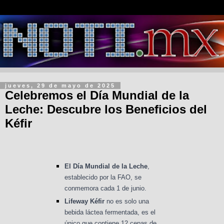
jueves, 29 de mayo de 2025
Celebremos el Día Mundial de la
Leche: Descubre los Beneficios del
Kéfir
El Día Mundial de la Leche
,
establecido por la FAO, se
conmemora cada 1 de junio.
Lifeway Kéfir
no es solo una
bebida láctea fermentada, es el
único que contiene 12 cepas de