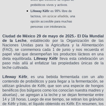
probióticos vivos y activos.
Lifeway Kéfir
es 99% libre de
lactosa,
sin azúcar añadida,
una
opción accesible para muchas
personas con intolerancia.
Ciudad de México 29 de mayo de 2025.- El Día Mundial
de la Leche
, establecido por la Organización de las
Naciones Unidas para la Agricultura y la Alimentación
(FAO), se conmemora cada 1 de junio y nos recuerda el
papel vital que desempeñan los productos lácteos en una
dieta equilibrada.
Lifeway Kéfir
lleva esta celebración un
paso más allá al enfatizar las propiedades únicas de la
leche cultivada.
Lifeway Kéfir
, es una bebida fermentada con un alto
contenido de probióticos y para llegar a la fermentación, se
utilizan gránulos de Kéfir, que son una especie de hongos
benéficos (los búlgaros como los conocían nuestra madres y
abuelas) , se agregan a la leche y se dejan fermentar entre
14 y 18 horas. Luego de ese tiempo, se retiran los gránulos
de Kéfir y listo, el líquido obtenido es Kéfir. En resumen, los