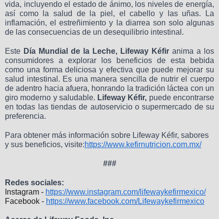
vida, incluyendo el estado de ánimo, los niveles de energía,
así como la salud de la piel, el cabello y las uñas. La
inflamación, el estreñimiento y la diarrea son solo algunas
de las consecuencias de un desequilibrio intestinal.
Este
Día Mundial de la Leche,
Lifeway Kéfir
anima a los
consumidores a explorar los beneficios de esta bebida
como una forma deliciosa y efectiva que puede mejorar su
salud intestinal. Es una manera sencilla de nutrir el cuerpo
de adentro hacia afuera, honrando la tradición láctea con un
giro moderno y saludable.
Lifeway Kéfir,
puede encontrarse
en todas las tiendas de autoservicio o supermercado de su
preferencia.
Para obtener más información sobre Lifeway Kéfir, sabores
y sus beneficios, visite:
https://www.kefirnutricion.com.mx/
###
Redes sociales:
Instagram -
https://www.instagram.com/lifewaykefirmexico/
Facebook -
https://www.facebook.com/Lifewaykefirmexico