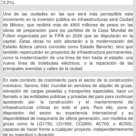
3.2%).
Una de las ciudades en las que será más perceptible este
incremento en la inversión pública en infraestructuras será Ciudad
de México, que recibirá más de 4900 millones de pesos en las
obras de preparación para los partidos de la Copa Mundial de
Fútbol organizada por la FIFA en 2026 que se disputarán en la
capital. Estas obras no solo afectarán a la modernización del
Estadio Azteca (ahora conocido como Estadio Banorte), sino que
también repercutirán en proyectos de infraestructura permanentes,
como la modernización de una línea de tren hasta el estadio, una
nueva línea de trolebuses eléctricos, o la reparación de las
principales avenidas y calles de la ciudad.
En este contexto de crecimiento para el sector de la construcción
mexicano, Sarens, líder mundial en servicios de alquiler de grúas,
elevación de cargas pesadas y transportes especiales, hace un
llamado a las entidades públicas y privadas del país para continuar
apostando por la construcción y el mantenimiento de
infraestructuras críticas en todo el país. Para ello, pone a
disposición del sector su experiencia internacional y su
disponibilidad de maquinaria de última generación, con modelos de
grúas como la LG1750, LG1550, CC2800, AC700, o AC500,
capaces de hacer frente a cualquier proyecto, independientemente
de su magnitud o duración.