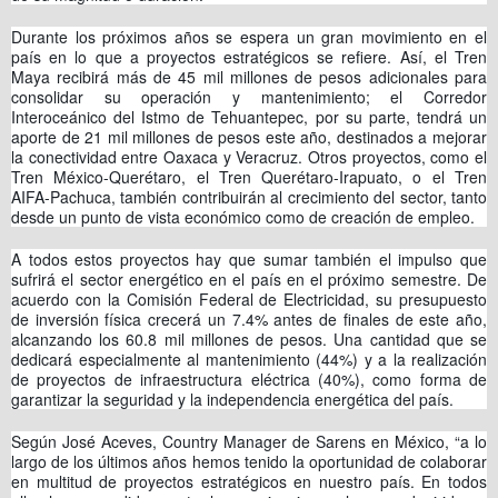
Durante los próximos años se espera un gran movimiento en el
país en lo que a proyectos estratégicos se refiere. Así, el Tren
Maya recibirá más de 45 mil millones de pesos adicionales para
consolidar su operación y mantenimiento; el Corredor
Interoceánico del Istmo de Tehuantepec, por su parte, tendrá un
aporte de 21 mil millones de pesos este año, destinados a mejorar
la conectividad entre Oaxaca y Veracruz. Otros proyectos, como el
Tren México-Querétaro, el Tren Querétaro-Irapuato, o el Tren
AIFA-Pachuca, también contribuirán al crecimiento del sector, tanto
desde un punto de vista económico como de creación de empleo.
A todos estos proyectos hay que sumar también el impulso que
sufrirá el sector energético en el país en el próximo semestre. De
acuerdo con la Comisión Federal de Electricidad, su presupuesto
de inversión física crecerá un 7.4% antes de finales de este año,
alcanzando los 60.8 mil millones de pesos. Una cantidad que se
dedicará especialmente al mantenimiento (44%) y a la realización
de proyectos de infraestructura eléctrica (40%), como forma de
garantizar la seguridad y la independencia energética del país.
Según José Aceves, Country Manager de Sarens en México, “a lo
largo de los últimos años hemos tenido la oportunidad de colaborar
en multitud de proyectos estratégicos en nuestro país. En todos