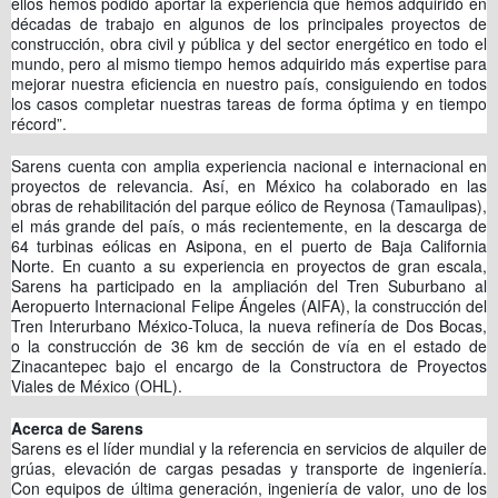
ellos hemos podido aportar la experiencia que hemos adquirido en
décadas de trabajo en algunos de los principales proyectos de
construcción, obra civil y pública y del sector energético en todo el
mundo, pero al mismo tiempo hemos adquirido más expertise para
mejorar nuestra eficiencia en nuestro país, consiguiendo en todos
los casos completar nuestras tareas de forma óptima y en tiempo
récord”.
Sarens cuenta con amplia experiencia nacional e internacional en
proyectos de relevancia. Así, en México ha colaborado en las
obras de rehabilitación del parque eólico de Reynosa (Tamaulipas),
el más grande del país, o más recientemente, en la descarga de
64 turbinas eólicas en Asipona, en el puerto de Baja California
Norte. En cuanto a su experiencia en proyectos de gran escala,
Sarens ha participado en la ampliación del Tren Suburbano al
Aeropuerto Internacional Felipe Ángeles (AIFA), la construcción del
Tren Interurbano México-Toluca, la nueva refinería de Dos Bocas,
o la construcción de 36 km de sección de vía en el estado de
Zinacantepec bajo el encargo de la Constructora de Proyectos
Viales de México (OHL).
Acerca de Sarens
Sarens es el líder mundial y la referencia en servicios de alquiler de
grúas, elevación de cargas pesadas y transporte de ingeniería.
Con equipos de última generación, ingeniería de valor, uno de los