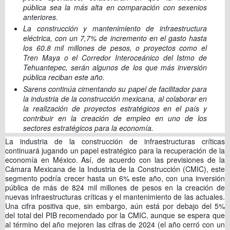
pública sea la más alta en comparación con sexenios
anteriores.
La construcción y mantenimiento de infraestructura
eléctrica, con un 7,7% de incremento en el gasto hasta
los 60.8 mil millones de pesos, o proyectos como el
Tren Maya o el Corredor Interoceánico del Istmo de
Tehuantepec, serán algunos de los que más inversión
pública reciban este año.
Sarens continúa cimentando su papel de facilitador para
la industria de la construcción mexicana, al colaborar en
la realización de proyectos estratégicos en el país y
contribuir en la creación de empleo en uno de los
sectores estratégicos para la economía.
La industria de la construcción de infraestructuras críticas
continuará jugando un papel estratégico para la recuperación de la
economía en México. Así, de acuerdo con las previsiones de la
Cámara Mexicana de la Industria de la Construcción (CMIC), este
segmento podría crecer hasta un 6% este año, con una inversión
pública de más de 824 mil millones de pesos en la creación de
nuevas infraestructuras críticas y el mantenimiento de las actuales.
Una cifra positiva que, sin embargo, aún está por debajo del 5%
del total del PIB recomendado por la CMIC, aunque se espera que
al término del año mejoren las cifras de 2024 (el año cerró con un