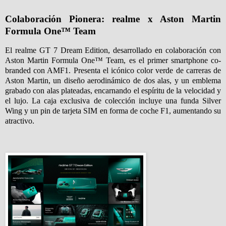
Colaboraci
ó
n Pionera: realme x Aston Martin
Formula One
™
Team
El realme GT 7 Dream Edition, desarrollado en colaboración con
Aston Martin Formula One™ Team, es el primer smartphone co-
branded con AMF1. Presenta el icónico color verde de carreras de
Aston Martin, un diseño aerodinámico de dos alas, y un emblema
grabado con alas plateadas, encarnando el espíritu de la velocidad y
el lujo. La caja exclusiva de colección incluye una funda Silver
Wing y un pin de tarjeta SIM en forma de coche F1, aumentando su
atractivo.