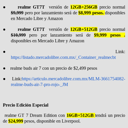
●
realme GT7T
versión de
12GB+256GB
precio normal
$9,999
pero por lanzamiento será de
$8,999 pesos.
disponibles
en Mercado Libre y Amazon
●
realme GT7T
versión de
12GB+512GB
precio normal
$10,999
pero por lanzamiento será de
$9,999 pesos .
disponibles en Mercado Libre y Amazon
●
Link:
https://listado.mercadolibre.com.mx/_Container_realmecbt
●
realme buds air 7 con un precio de $2,499 pesos
●
Link:
https://articulo.mercadolibre.com.mx/MLM-3661754082-
realme-buds-air-7-pro-rojo-_JM
Precio Edición Especial
realme GT 7 Dream Edition con
16GB+512GB
tendrá un precio
de
$24,999
pesos, disponible en Liverpool.