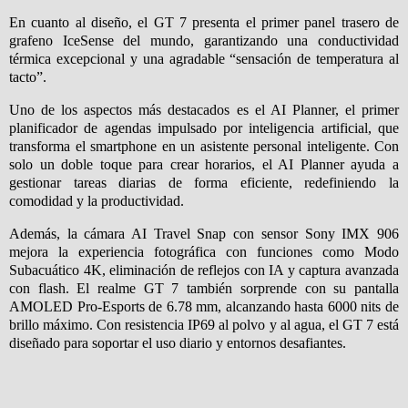
En cuanto al diseño, el GT 7 presenta el primer panel trasero de
grafeno IceSense del mundo, garantizando una conductividad
térmica excepcional y una agradable “sensación de temperatura al
tacto”.
Uno de los aspectos más destacados es el AI Planner, el primer
planificador de agendas impulsado por inteligencia artificial, que
transforma el smartphone en un asistente personal inteligente. Con
solo un doble toque para crear horarios, el AI Planner ayuda a
gestionar tareas diarias de forma eficiente, redefiniendo la
comodidad y la productividad.
Además, la cámara AI Travel Snap con sensor Sony IMX 906
mejora la experiencia fotográfica con funciones como Modo
Subacuático 4K, eliminación de reflejos con IA y captura avanzada
con flash. El realme GT 7 también sorprende con su pantalla
AMOLED Pro-Esports de 6.78 mm, alcanzando hasta 6000 nits de
brillo máximo. Con resistencia IP69 al polvo y al agua, el GT 7 está
diseñado para soportar el uso diario y entornos desafiantes.