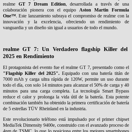
realme
GT 7 Dream Edition
, desarrollada a través de una
colaboración pionera con el equipo
Aston Martin Formula
One™
. Este lanzamiento subraya el compromiso de realme con la
innovación y la excelencia, ofreciendo un rendimiento de
vanguardia y un diseño sin igual a usuarios de todo el mundo.
realme GT 7: Un Verdadero flagship Killer del
2025 en Rendimiento
El protagonista del evento fue el realme GT 7, presentado como el
"Flagship Killer del 2025".
Equipado con una batería titán de
7000 mAh y carga ultra rápida de 120W, permite un uso durante
todo el día, con solo 14 minutos para alcanzar el 50% de carga y 40
minutos para una carga completa. La tecnología Smart Bypass
reduce el calor y prolonga la vida útil de la batería. Esta potente
combinación también ha obtenido la primera certificación de batería
de 5 estrellas TÜV Rheinland en la industria.
Este revolucionario teléfono está impulsado por el primer chipset
MediaTek Dimensity 9400e, construido con el avanzado proceso de
4nm de TSMC, lo que lo posiciona entre los mejores smartphones