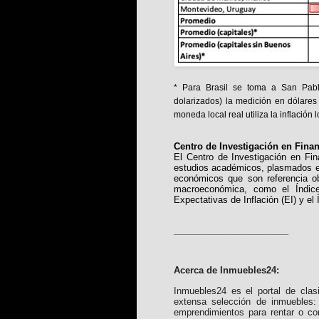
* Para Brasil se toma a San Pabl
dolarizados) la medición en dólares 
moneda local real utiliza la inflación l
Centro de Investigación en Fina
El Centro de Investigación en Fin
estudios académicos, plasmados e
económicos que son referencia ob
macroeconómica, como el Índic
Expectativas de Inflación (EI) y el Í
_______________________
Acerca de Inmuebles24:
Inmuebles24 es el portal de clas
extensa selección de inmuebles: 
emprendimientos para rentar o co