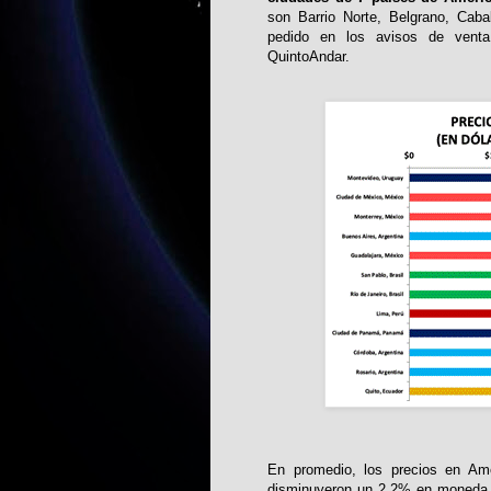
son Barrio Norte, Belgrano, Caba
pedido en los avisos de venta
QuintoAndar.
En promedio, los precios en Amé
disminuyeron un 2.2% en moneda loc