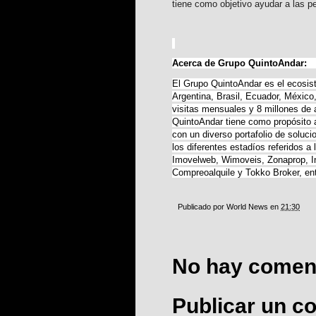
tiene como objetivo ayudar a las p
Acerca de Grupo QuintoAndar:
El Grupo QuintoAndar es el ecosist
Argentina, Brasil, Ecuador, Méxic
visitas mensuales y 8 millones de 
QuintoAndar tiene como propósito 
con un diverso portafolio de soluc
los diferentes estadíos referidos 
Imovelweb, Wimoveis, Zonaprop, In
Compreoalquile y Tokko Broker, ent
Publicado por
World News
en
21:30
No hay coment
Publicar un c