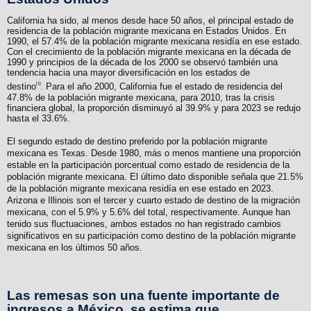
California ha sido, al menos desde hace 50 años, el principal estado de
residencia de la población migrante mexicana en Estados Unidos. En
1990, el 57.4% de la población migrante mexicana residía en ese estado.
Con el crecimiento de la población migrante mexicana en la década de
1990 y principios de la década de los 2000 se observó también una
tendencia hacia una mayor diversificación en los estados de
[1]
destino
Para el año 2000, California fue el estado de residencia del
.
47.8% de la población migrante mexicana, para 2010, tras la crisis
financiera global, la proporción disminuyó al 39.9% y para 2023 se redujo
hasta el 33.6%.
El segundo estado de destino preferido por la población migrante
mexicana es Texas. Desde 1980, más o menos mantiene una proporción
estable en la participación porcentual como estado de residencia de la
población migrante mexicana. El último dato disponible señala que 21.5%
de la población migrante mexicana residía en ese estado en 2023.
Arizona e Illinois son el tercer y cuarto estado de destino de la migración
mexicana, con el 5.9% y 5.6% del total, respectivamente. Aunque han
tenido sus fluctuaciones, ambos estados no han registrado cambios
significativos en su participación como destino de la población migrante
mexicana en los últimos 50 años.
Las remesas son una fuente importante de
ingresos a México, se estima que