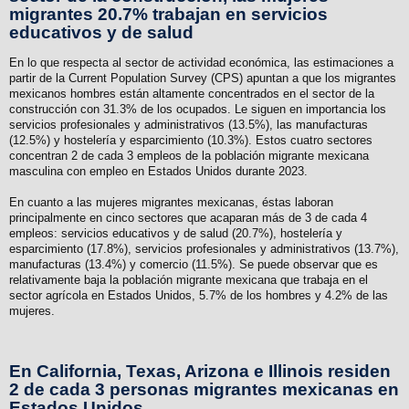
migrantes 20.7% trabajan en servicios
educativos y de salud
En lo que respecta al sector de actividad económica, las estimaciones a
partir de la Current Population Survey (CPS) apuntan a que los migrantes
mexicanos hombres están altamente concentrados en el sector de la
construcción con 31.3% de los ocupados. Le siguen en importancia los
servicios profesionales y administrativos (13.5%), las manufacturas
(12.5%) y hostelería y esparcimiento (10.3%). Estos cuatro sectores
concentran 2 de cada 3 empleos de la población migrante mexicana
masculina con empleo en Estados Unidos durante 2023.
En cuanto a las mujeres migrantes mexicanas, éstas laboran
principalmente en cinco sectores que acaparan más de 3 de cada 4
empleos: servicios educativos y de salud (20.7%), hostelería y
esparcimiento (17.8%), servicios profesionales y administrativos (13.7%),
manufacturas (13.4%) y comercio (11.5%). Se puede observar que es
relativamente baja la población migrante mexicana que trabaja en el
sector agrícola en Estados Unidos, 5.7% de los hombres y 4.2% de las
mujeres.
En California, Texas, Arizona e Illinois residen
2 de cada 3 personas migrantes mexicanas en
Estados Unidos