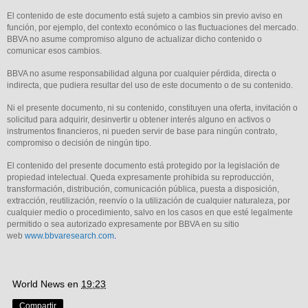
El contenido de este documento está sujeto a cambios sin previo aviso en
función, por ejemplo, del contexto económico o las fluctuaciones del mercado.
BBVA no asume compromiso alguno de actualizar dicho contenido o
comunicar esos cambios.
BBVA no asume responsabilidad alguna por cualquier pérdida, directa o
indirecta, que pudiera resultar del uso de este documento o de su contenido.
Ni el presente documento, ni su contenido, constituyen una oferta, invitación o
solicitud para adquirir, desinvertir u obtener interés alguno en activos o
instrumentos financieros, ni pueden servir de base para ningún contrato,
compromiso o decisión de ningún tipo.
El contenido del presente documento está protegido por la legislación de
propiedad intelectual. Queda expresamente prohibida su reproducción,
transformación, distribución, comunicación pública, puesta a disposición,
extracción, reutilización, reenvío o la utilización de cualquier naturaleza, por
cualquier medio o procedimiento, salvo en los casos en que esté legalmente
permitido o sea autorizado expresamente por BBVA en su sitio
web
www.bbvaresearch.com
.
World News
en
19:23
Compartir