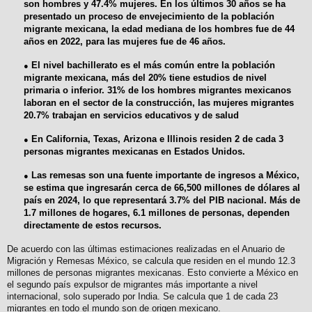
son hombres y 47.4% mujeres. En los últimos 30 años se ha
presentado un proceso de envejecimiento de la población
migrante mexicana, la edad mediana de los hombres fue de 44
años en 2022, para las mujeres fue de 46 años.
El nivel bachillerato es el más común entre la población
●
migrante mexicana, más del 20% tiene estudios de nivel
primaria o inferior. 31% de los hombres migrantes mexicanos
laboran en el sector de la construcción, las mujeres migrantes
20.7% trabajan en servicios educativos y de salud
En California, Texas, Arizona e Illinois residen 2 de cada 3
●
personas migrantes mexicanas en Estados Unidos.
Las remesas son una fuente importante de ingresos a México,
●
se estima que ingresarán cerca de 66,500 millones de dólares al
país en 2024, lo que representará 3.7% del PIB nacional. Más de
1.7 millones de hogares, 6.1 millones de personas, dependen
directamente de estos recursos.
De acuerdo con las últimas estimaciones realizadas en el Anuario de
Migración y Remesas México, se calcula que residen en el mundo 12.3
millones de personas migrantes mexicanas. Esto convierte a México en
el segundo país expulsor de migrantes más importante a nivel
internacional, solo superado por India. Se calcula que 1 de cada 23
migrantes en todo el mundo son de origen mexicano.