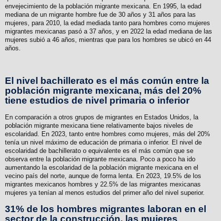
envejecimiento de la población migrante mexicana. En 1995, la edad
mediana de un migrante hombre fue de 30 años y 31 años para las
mujeres, para 2010, la edad mediada tanto para hombres como mujeres
migrantes mexicanas pasó a 37 años, y en 2022 la edad mediana de las
mujeres subió a 46 años, mientras que para los hombres se ubicó en 44
años.
El nivel bachillerato es el más común entre la
población migrante mexicana, más del 20%
tiene estudios de nivel primaria o inferior
En comparación a otros grupos de migrantes en Estados Unidos, la
población migrante mexicana tiene relativamente bajos niveles de
escolaridad. En 2023, tanto entre hombres como mujeres, más del 20%
tenía un nivel máximo de educación de primaria o inferior. El nivel de
escolaridad de bachillerato o equivalente es el más común que se
observa entre la población migrante mexicana. Poco a poco ha ido
aumentando la escolaridad de la población migrante mexicana en el
vecino país del norte, aunque de forma lenta. En 2023, 19.5% de los
migrantes mexicanos hombres y 22.5% de las migrantes mexicanas
mujeres ya tenían al menos estudios del primer año del nivel superior.
31% de los hombres migrantes laboran en el
sector de la construcción, las mujeres