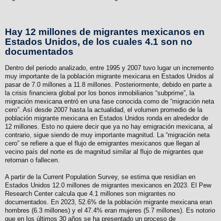
Hay 12 millones de migrantes mexicanos en
Estados Unidos, de los cuales 4.1 son no
documentados
Dentro del periodo analizado, entre 1995 y 2007 tuvo lugar un incremento
muy importante de la población migrante mexicana en Estados Unidos al
pasar de 7.0 millones a 11.8 millones. Posteriormente, debido en parte a
la crisis financiera global por los bonos inmobiliarios “subprime”, la
migración mexicana entró en una fase conocida como de “migración neta
cero”. Así desde 2007 hasta la actualidad, el volumen promedio de la
población migrante mexicana en Estados Unidos ronda en alrededor de
12 millones. Esto no quiere decir que ya no hay emigración mexicana, al
contrario, sigue siendo de muy importante magnitud. La “migración neta
cero” se refiere a que el flujo de emigrantes mexicanos que llegan al
vecino país del norte es de magnitud similar al flujo de migrantes que
retornan o fallecen.
A partir de la Current Population Survey, se estima que residían en
Estados Unidos 12.0 millones de migrantes mexicanos en 2023. El Pew
Research Center calcula que 4.1 millones son migrantes no
documentados. En 2023, 52.6% de la población migrante mexicana eran
hombres (6.3 millones) y el 47.4% eran mujeres (5.7 millones). Es notorio
que en los últimos 30 años se ha presentado un proceso de