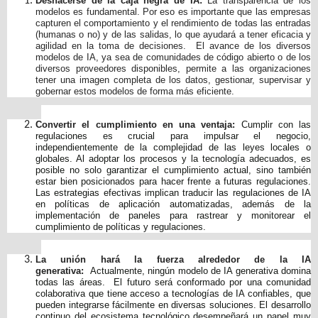
Deshacerse de la caja negra de IA:
La transparencia de los
modelos es fundamental. Por eso es importante que las empresas
capturen el comportamiento y el rendimiento de todas las entradas
(humanas o no) y de las salidas, lo que ayudará a tener eficacia y
agilidad en la toma de decisiones. El avance de los diversos
modelos de IA, ya sea de comunidades de código abierto o de los
diversos proveedores disponibles, permite a las organizaciones
tener una imagen completa de los datos, gestionar, supervisar y
gobernar estos modelos de forma más eficiente.
Convertir el cumplimiento en una ventaja:
Cumplir con las
regulaciones es crucial para impulsar el negocio,
independientemente de la complejidad de las leyes locales o
globales. Al adoptar los procesos y la tecnología adecuados, es
posible no solo garantizar el cumplimiento actual, sino también
estar bien posicionados para hacer frente a futuras regulaciones.
Las estrategias efectivas implican traducir las regulaciones de IA
en políticas de aplicación automatizadas, además de la
implementación de paneles para rastrear y monitorear el
cumplimiento de políticas y regulaciones.
La unión hará la fuerza alrededor de la IA
generativa:
Actualmente, ningún modelo de IA generativa domina
todas las áreas. El futuro será conformado por una comunidad
colaborativa que tiene acceso a tecnologías de IA confiables, que
pueden integrarse fácilmente en diversas soluciones. El desarrollo
continuo del ecosistema tecnológico desempeñará un papel muy