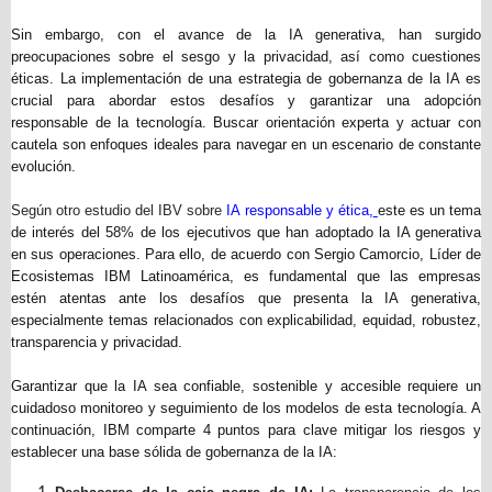
Sin embargo, con el avance de la IA generativa, han surgido
preocupaciones sobre el sesgo y la privacidad, así como cuestiones
éticas. La implementación de una estrategia de gobernanza de la IA es
crucial para abordar estos desafíos y garantizar una adopción
responsable de la tecnología. Buscar orientación experta y actuar con
cautela son enfoques ideales para navegar en un escenario de constante
evolución.
Según otro estudio del IBV sobre
IA responsable y ética,
este es un tema
de interés del 58% de los ejecutivos que han adoptado la IA generativa
en sus operaciones. Para ello, de acuerdo con Sergio Camorcio, Líder de
Ecosistemas IBM Latinoamérica, es fundamental que las empresas
estén atentas ante los desafíos que presenta la IA generativa,
especialmente temas relacionados con explicabilidad, equidad, robustez,
transparencia y privacidad.
Garantizar que la IA sea confiable, sostenible y accesible requiere un
cuidadoso monitoreo y seguimiento de los modelos de esta tecnología. A
continuación, IBM comparte 4 puntos para clave mitigar los riesgos y
establecer una base sólida de gobernanza de la IA: