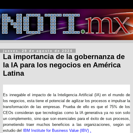
jueves, 29 de agosto de 2024
La importancia de la gobernanza de
la IA para los negocios en América
Latina
Es innegable el impacto de la Inteligencia Artificial (IA) en el mundo de
los negocios, esta tiene el potencial de agilizar los procesos e impulsar la
transformación de las empresas. Prueba de ello es que el 75% de los
CEOs consideran que tecnologías como la IA generativa ya no son solo
un complemento, sino que son esenciales para el éxito de sus procesos,
prometiendo traer muchos beneficios a las organizaciones, según un
estudio del
IBM Institute for Business Value (IBV)
.