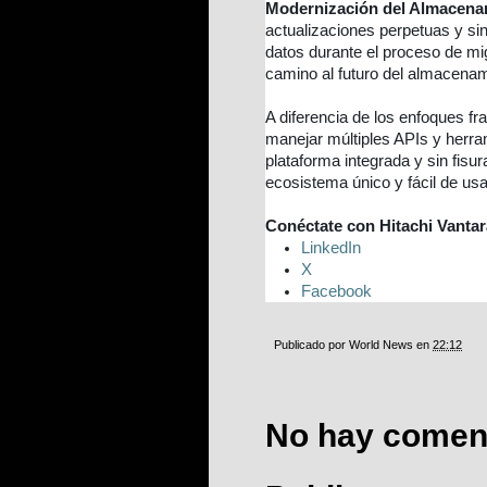
Modernización del Almacena
actualizaciones perpetuas y si
datos durante el proceso de mi
camino al futuro del almacenam
A diferencia de los enfoques f
manejar múltiples APIs y herr
plataforma integrada y sin fisu
ecosistema único y fácil de usa
Conéctate con Hitachi Vantar
LinkedIn
X
Facebook
Publicado por
World News
en
22:12
No hay coment