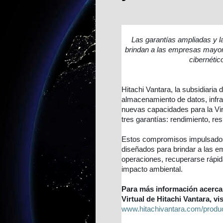
Las garantías ampliadas y 
brindan a las empresas mayor
cibernéti
Hitachi Vantara, la subsidiaria 
almacenamiento de datos, infra
nuevas capacidades para la Vi
tres garantías: rendimiento, resi
Estos compromisos impulsados 
diseñados para brindar a las e
operaciones, recuperarse rápi
impacto ambiental.
Para más información acerca
Virtual de Hitachi Vantara, vis
www.hitachivantara.com/produc