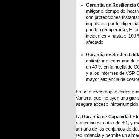
Garantía de Resiliencia 
mitigar el tiempo de inacti
con protecciones instant
impulsada por Inteligencia 
pueden recuperarse, Hitac
incidentes y hasta el 100
afectado.
Garantía de Sostenibilid
optimizar el consumo de e
un 40 % en la huella de CO
y a los informes de VSP O
mayor eficiencia de costo
Estas nuevas capacidades comp
Vantara, que incluyen una
gara
asegura acceso ininterrumpido 
La
Garantía de Capacidad Efe
reducción de datos de 4:1, y ma
tamaño de los conjuntos de dato
redundancia y permite un alma