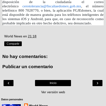
disposición de la ciudadanía el correo
electrónico
cerotolerancia@fiscaliaedomex.gob.mx
, el número
telefónico 800 7028770, o bien, la aplicación FGJEdomex, la cual
está disponible de manera gratuita para los teléfonos inteligentes de
los sistemas iOS y Android, para que, en caso de reconocerlo como
probable implicado en otro hecho delictivo, sea denunciado.
World News
en
21:18
Compartir
No hay comentarios:
Publicar un comentario
‹
›
Inicio
Ver versión web
Datos personales
World News