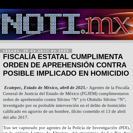
sábado, 26 de abril de 2025
FISCALÍA ESTATAL CUMPLIMENTA
ORDEN DE APREHENSIÓN CONTRA
POSIBLE IMPLICADO EN HOMICIDIO
Ecatepec, Estado de México, abril de 2025.-
Agentes de la Fiscalía
General de Justicia del Estado de México (FGJEM) cumplimentaron
orden de aprehensión contra Silvino “N” y/o Obdulio Silvino “N”,
investigado por su probable intervención en el delito de homicidio
calificado en agravio de un hombre, ilícito cometido el 13 de abril
del año 2017.
Tras ser capturado por agentes de la Policía de Investigación (PDI),
en la colonia Lomas de Altavista, del municipio de La Paz, fue