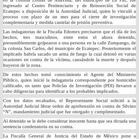
ingresado al Centro Penitenciario y de Reinserción Social de
Ecatepec a disposición de la Autoridad Judicial, quien lo vinculó a
proceso con plazo de un mes para el cierre de investigación
complementaria y medida cautelar de prisión preventiva.
Las indagatorias de la Fiscalía Edomex precisaron que el día de los
hechos, tres masculinos, entre estos el ahora detenido,
presumiblemente golpearon a una persona en la calle Zumpango, de
la colonia San Carlos, del municipio de Ecatepec. Posteriormente el
implicado habría sacado un arma de fuego la cual detonó en varias
ocasiones en contra de la víctima, causándole la muerte y después
huyeron de la zona.
De estos hechos tomó conocimiento el Agente del Ministerio
Público, quien inició la indagatoria correspondiente por homicidio
calificado, en tanto que Policías de Investigación (PDI) llevaron a
cabo diligencias para identificar a los probables implicados.
Con los datos recabados, el Representante Social solicitó a la
Autoridad Judicial librar orden de aprehensión en contra de Silvino
“N”, mandamiento judicial que fue otorgado y cumplimentado.
Al detenido se le debe considerar inocente hasta que sea dictada una
sentencia condenatoria en su contra.
La Fiscalía General de Justicia del Estado de México pone a