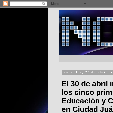
miércoles, 23 de abril d
El 30 de abril 
los cinco pri
Educación y Cu
en Ciudad Juá