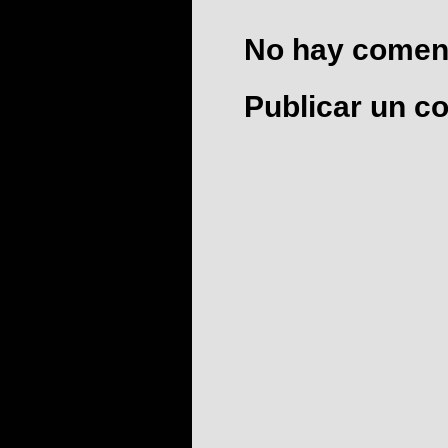
No hay coment
Publicar un c