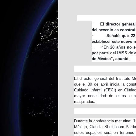
·
El director genera
del sexenio es constru
·
Señaló que 22
establecer este nuevo 
·
“En 28 años no se
por parte del IMSS de e
de México”, apuntó.
El director general del Instituto
que el 30 de abril inicia la con
Cuidado Infantil (CECI) en Ciuda
mayor necesidad de estos espa
maquiladora.
Durante la conferencia matutina: 
México, Claudia Sheinbaum Pardo, e
estos espacios será en terrenos