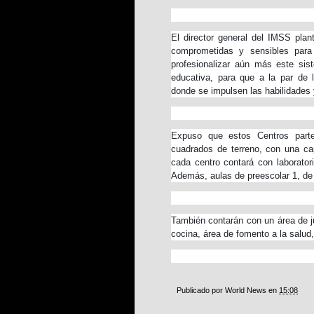
El director general del IMSS pla
comprometidas y sensibles para
profesionalizar aún más este sis
educativa, para que a la par de 
donde se impulsen las habilidades
Expuso que estos Centros parte
cuadrados de terreno, con una ca
cada centro contará con laborator
Además, aulas de preescolar 1, de e
También contarán con un área de ju
cocina, área de fomento a la salud
Publicado por
World News
en
15:08