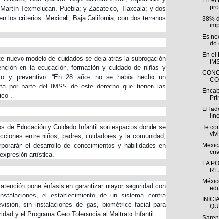
En el 
pro
 Martín Texmelucan, Puebla; y Zacatelco, Tlaxcala; y dos
 los criterios: Mexicali, Baja California, con dos terrenos
38% d
imp
Es ne
de 
En el
ste nuevo modelo de cuidados se deja atrás la subrogación
IMS
tención en la educación, formación y cuidado de niñas y
CONC
co y preventivo. “En 28 años no se había hecho un
CO
ecta por parte del IMSS de este derecho que tienen las
Encab
ico”.
Pri
El lad
líne
os de Educación y Cuidado Infantil son espacios donde se
Te co
viv
racciones entre niños, padres, cuidadores y la comunidad,
porarán el desarrollo de conocimientos y habilidades en
Mexica
cri
expresión artística.
LA PO
RE
México
atención pone énfasis en garantizar mayor seguridad con
edu
instalaciones, el establecimiento de un sistema contra
INICI
evisión, sin instalaciones de gas, biométrico facial para
QU
dad y el Programa Cero Tolerancia al Maltrato Infantil.
Sarens