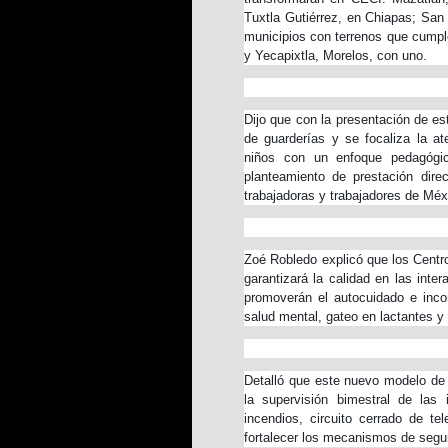
Tuxtla Gutiérrez, en Chiapas; San
municipios con terrenos que cumplen
y Yecapixtla, Morelos, con uno.
Dijo que con la presentación de e
de guarderías y se focaliza la a
niños con un enfoque pedagógi
planteamiento de prestación dir
trabajadoras y trabajadores de Méx
Zoé Robledo explicó que los Centr
garantizará la calidad en las inte
promoverán el autocuidado e incor
salud mental, gateo en lactantes y 
Detalló que este nuevo modelo de 
la supervisión bimestral de las 
incendios, circuito cerrado de tel
fortalecer los mecanismos de seguri