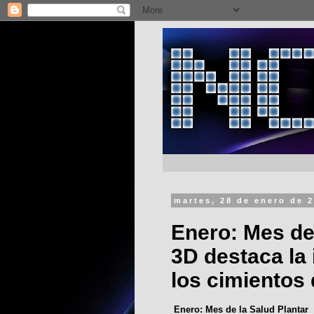
martes, 28 de enero de 
Enero: Mes de
3D destaca la
los cimientos 
Enero: Mes de la Salud Plantar