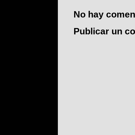
No hay coment
Publicar un c