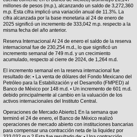
millones de pesos (m.p.), alcanzando un saldo de 3,272,360
m.p. Esta cifra implicó una variación anual de 11.3%. La
cifra alcanzada por la base monetaria al 24 de enero de
2025 significó un incremento de 333,042 m.p. respecto a la
misma fecha del año anterior.
Reserva Internacional Al 24 de enero el saldo de la reserva
internacional fue de 230,254 m.d., lo que significó un
incremento semanal de 749 m.d. y un crecimiento
acumulado, respecto al cierre de 2024, de 1,264 m.d.
El incremento semanal en la reserva internacional fue
resultado de: • La venta de dólares del Fondo Mexicano del
Petróleo para la Estabilización y el Desarrollo (FMPED) al
Banco de México por 148 m.d. • Un incremento de 601 m.d.
debido principalmente al cambio en la valuación de los
activos internacionales del Instituto Central.
Operaciones de Mercado Abierto1 En la semana que
terminó el 24 de enero, el Banco de México realizó
operaciones de mercado abierto con instituciones bancarias
para compensar una contracción neta de la liquidez por
333,032 m.p.2 Esta fue resultado de: • Una contracción