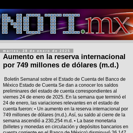
martes, 28 de enero de 2025
Aumento en la reserva internacional
por 749 millones de dólares (m.d.)
Boletín Semanal sobre el Estado de Cuenta del Banco de
México Estado de Cuenta Se dan a conocer los saldos
preliminares del estado de cuenta correspondientes al
viernes 24 de enero de 2025. En la semana que terminó el
24 de enero, las variaciones relevantes en el estado de
cuenta fueron: • Un aumento en la reserva internacional por
749 millones de dólares (m.d.). Así, su saldo al cierre de la
semana ascendió a 230,254 m.d. • La base monetaria
(billetes y monedas en circulación y depósitos bancarios en
cuenta corriente en el Banco de México) disminuyó 26,147