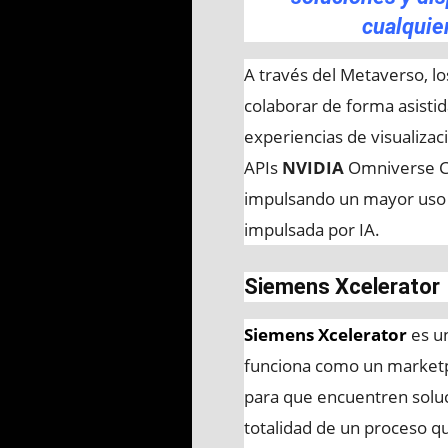
cualquie
A través del Metaverso, lo
colaborar de forma asistid
experiencias de visualiza
APIs
NVIDIA
Omniverse C
impulsando un mayor uso d
impulsada por IA.
Siemens Xcelerator
Siemens Xcelerator
es un
funciona como un marketp
para que encuentren soluc
totalidad de un proceso qu