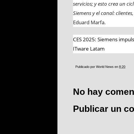
servicios; y esto crea un ci
Siemens y el canal: clientes
Eduard Marfa.
CES 2025: Siemens impulsa l
ITware Latam
Publicado por
World News
en
8:20
No hay coment
Publicar un c