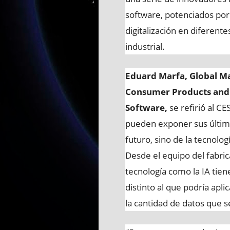
software, potenciados por i
digitalización en diferente
industrial.
Eduard Marfa, Global Ma
Consumer Products and R
Software,
se refirió al CE
pueden exponer sus última
futuro, sino de la tecnolog
Desde el equipo del fabri
tecnología como la IA tien
distinto al que podría apl
la cantidad de datos que 