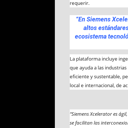
requerir.
“En Siemens Xcele
altos estándares
ecosistema tecnoló
La plataforma incluye inge
que ayuda a las industria
eficiente y sustentable, 
local e internacional, de
“Siemens Xcelerator es ágil,
se facilitan las interconexi