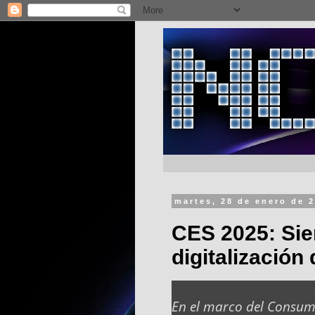
martes, 28 de enero de 
CES 2025: Sie
digitalización 
En el marco del Consume