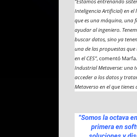
“Estamos entrenando siste
Inteligencia Artificial) en 
que es una máquina, una fáb
ayudar al ingeniero. Tenem
buscar datos, sino ya tene
una de las propuestas que
en el CES”
, comentó Marfa.
Industrial Metaverse: una 
acceder a los datos y trata
Metaverso en el que tienes 
“Somos la octava em
primera en soft
soluciones y di