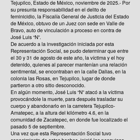
Tejupilco, Estado de México, noviembre de 2025.- Por
su presunta responsabilidad en el delito de
feminicidio, la Fiscalía General de Justicia del Estado
de México, obtuvo de un Juez con sede en Valle de
Bravo, auto de vinculación a proceso en contra de
José Luis “N”.
De acuerdo a la investigación iniciada por esta
Representación Social, se pudo determinar que entre
el 30 y 31 de agosto de este año, la víctima y el hoy
detenido, quienes al parecer mantenían una relación
sentimental, se encontraban en la calle Dalias, en la
colonia las Rosas, en Tejupilco, lugar de donde
partieron a otro sitio desconocido.
En algún momento, José Luis “N” atacó a la víctima
provocándole la muerte, para después trasladar su
cuerpo y abandonarlo en la carretera Tejupilco-
Amatepec, a la altura del kilómetro 4.6, en la
comunidad de Zacatepec, en donde fue localizado el
pasado 5 de septiembre.
Una vez que esta Representación Social tuvo
conocimiento de estos hechos, inició las pesquisas