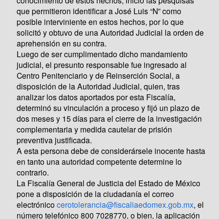
que permitieron identificar a José Luis “N” como
posible interviniente en estos hechos, por lo que
solicitó y obtuvo de una Autoridad Judicial la orden de
aprehensión en su contra.
Luego de ser cumplimentado dicho mandamiento
judicial, el presunto responsable fue ingresado al
Centro Penitenciario y de Reinserción Social, a
disposición de la Autoridad Judicial, quien, tras
analizar los datos aportados por esta Fiscalía,
determinó su vinculación a proceso y fijó un plazo de
dos meses y 15 días para el cierre de la investigación
complementaria y medida cautelar de prisión
preventiva justificada.
A esta persona debe de considerársele inocente hasta
en tanto una autoridad competente determine lo
contrario.
La Fiscalía General de Justicia del Estado de México
pone a disposición de la ciudadanía el correo
electrónico
cerotolerancia@fiscaliaedomex.gob.mx
, el
número telefónico 800 7028770, o bien, la aplicación