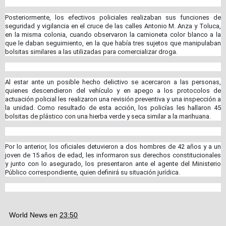
Posteriormente, los efectivos policiales realizaban sus funciones de
seguridad y vigilancia en el cruce de las calles Antonio M. Anza y Toluca,
en la misma colonia, cuando observaron la camioneta color blanco a la
que le daban seguimiento, en la que había tres sujetos que manipulaban
bolsitas similares a las utilizadas para comercializar droga.
Al estar ante un posible hecho delictivo se acercaron a las personas,
quienes descendieron del vehículo y en apego a los protocolos de
actuación policial les realizaron una revisión preventiva y una inspección a
la unidad. Como resultado de esta acción, los policías les hallaron 45
bolsitas de plástico con una hierba verde y seca similar a la marihuana.
Por lo anterior, los oficiales detuvieron a dos hombres de 42 años y a un
joven de 15 años de edad, les informaron sus derechos constitucionales
y junto con lo asegurado, los presentaron ante el agente del Ministerio
Público correspondiente, quien definirá su situación jurídica.
World News
en
23:50