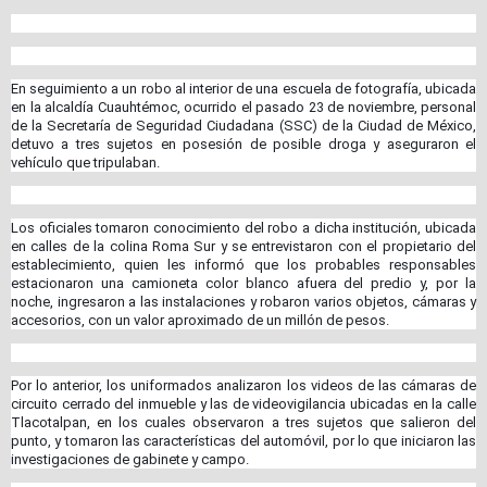
En seguimiento a un robo al interior de una escuela de fotografía, ubicada
en la alcaldía Cuauhtémoc, ocurrido el pasado 23 de noviembre, personal
de la Secretaría de Seguridad Ciudadana (SSC) de la Ciudad de México,
detuvo a tres sujetos en posesión de posible droga y aseguraron el
vehículo que tripulaban.
Los oficiales tomaron conocimiento del robo a dicha institución, ubicada
en calles de la colina Roma Sur y se entrevistaron con el propietario del
establecimiento, quien les informó que los probables responsables
estacionaron una camioneta color blanco afuera del predio y, por la
noche, ingresaron a las instalaciones y robaron varios objetos, cámaras y
accesorios, con un valor aproximado de un millón de pesos.
Por lo anterior, los uniformados analizaron los videos de las cámaras de
circuito cerrado del inmueble y las de videovigilancia ubicadas en la calle
Tlacotalpan, en los cuales observaron a tres sujetos que salieron del
punto, y tomaron las características del automóvil, por lo que iniciaron las
investigaciones de gabinete y campo.