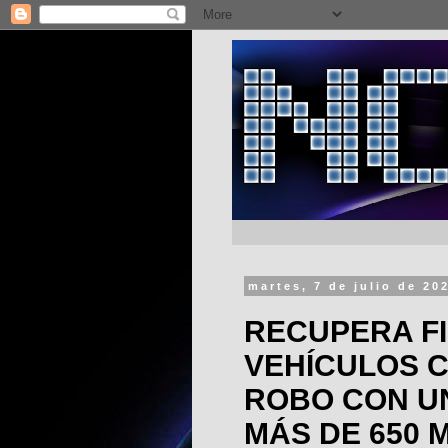
martes, 7 de julio de 20
RECUPERA F
VEHÍCULOS 
ROBO CON U
MÁS DE 650 