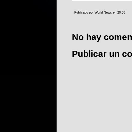
Publicado por
World News
en
20:03
No hay coment
Publicar un c