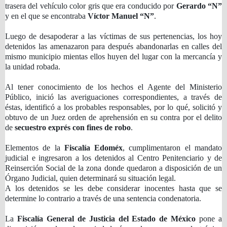
trasera del vehículo color gris que era conducido por
Gerardo “N”
y en el que se encontraba
Víctor Manuel “N”
.
Luego de desapoderar a las víctimas de sus pertenencias, los hoy
detenidos las amenazaron para después abandonarlas en calles del
mismo municipio mientas ellos huyen del lugar con la mercancía y
la unidad robada.
Al tener conocimiento de los hechos el Agente del Ministerio
Público, inició las averiguaciones correspondientes, a través de
éstas, identificó a los probables responsables, por lo qué, solicitó y
obtuvo de un Juez orden de aprehensión en su contra por el delito
de
secuestro exprés con fines de robo
.
Elementos de la
Fiscalía Edoméx
, cumplimentaron el mandato
judicial e ingresaron a los detenidos al Centro Penitenciario y de
Reinserción Social de la zona donde quedaron a disposición de un
Órgano Judicial, quien determinará su situación legal.
A los detenidos se les debe considerar inocentes hasta que se
determine lo contrario a través de una sentencia condenatoria.
La
Fiscalía General de Justicia del Estado de México
pone a