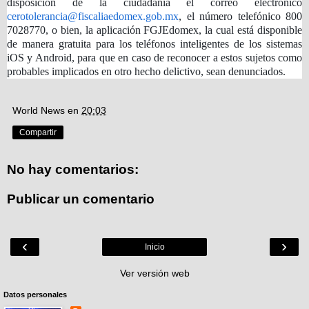
disposición de la ciudadanía el correo electrónico
cerotolerancia@fiscaliaedomex.gob.mx
, el número telefónico 800
7028770, o bien, la aplicación FGJEdomex, la cual está disponible
de manera gratuita para los teléfonos inteligentes de los sistemas
iOS y Android, para que en caso de reconocer a estos sujetos como
probables implicados en otro hecho delictivo, sean denunciados.
World News
en
20:03
Compartir
No hay comentarios:
Publicar un comentario
‹
›
Inicio
Ver versión web
Datos personales