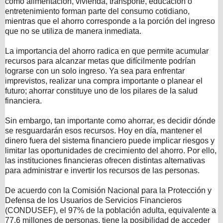
como alimentación, vivienda, transporte, educación o
entretenimiento forman parte del consumo cotidiano,
mientras que el ahorro corresponde a la porción del ingreso
que no se utiliza de manera inmediata.
La importancia del ahorro radica en que permite acumular
recursos para alcanzar metas que difícilmente podrían
lograrse con un solo ingreso. Ya sea para enfrentar
imprevistos, realizar una compra importante o planear el
futuro; ahorrar constituye uno de los pilares de la salud
financiera.
Sin embargo, tan importante como ahorrar, es decidir dónde
se resguardarán esos recursos. Hoy en día, mantener el
dinero fuera del sistema financiero puede implicar riesgos y
limitar las oportunidades de crecimiento del ahorro. Por ello,
las instituciones financieras ofrecen distintas alternativas
para administrar e invertir los recursos de las personas.
De acuerdo con la Comisión Nacional para la Protección y
Defensa de los Usuarios de Servicios Financieros
(CONDUSEF), el 97% de la población adulta, equivalente a
77.6 millones de personas, tiene la posibilidad de acceder