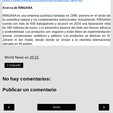
Acerca de RINGANA
RINGANA es una empresa austríaca fundada en 1996, pionera en el sector de 
la cosmética natural y los complementos nutricionales. Actualmente, RINGANA 
cuenta con más de 600 trabajadores y alcanzó en 2024 una facturación neta 
de 280 millones de euros. Los elementos básicos del éxito son frescor, eficacia 
y sostenibilidad. Los productos son veganos y están libres de experimentación 
animal, conservantes sintéticos y aditivos. Los productos se fabrican en St. 
Johann in der Haide, desde donde se envían a la clientela internacional 
ubicada en 40 países.
World News
en
20:21
Compartir
No hay comentarios:
Publicar un comentario
‹
›
Inicio