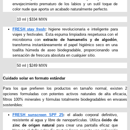
envejecimiento prematuro de los labios y un sutil toque de 
color nude que aporta un acabado naturalmente perfecto.
10 ml | $334 MXN
FRESH stay fresh
:
 higiene revolucionaria e inteligente para 
viajes y festivales. Esta espuma limpiadora respetuosa con el 
microbioma con 
extracto de
hamamelis y de algodón
, 
transforma instantáneamente el papel higiénico seco en una 
toallita húmeda de aseo biodegradable, proporcionando una 
sensación de frescura absoluta en cualquier sitio.
50 ml | $249 MXN
Cuidado solar en formato estándar
Para los que prefieren los productos en tamaño normal, existen 2 
opciones formuladas con potentes activos naturales de alta eficacia, 
filtros 100% minerales y fórmulas totalmente biodegradables en envases 
sostenibles:
FRESH sunscreen SPF 25
:
 el aliado corporal definitivo, 
resistente al agua y libre de nanopartículas. Utiliza 
óxido de 
zinc de origen natural
 para crear una pantalla eficaz que 