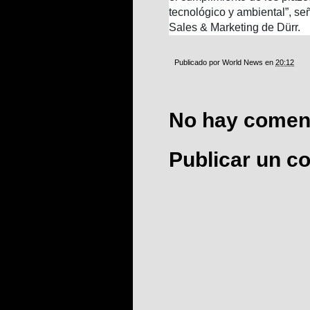
tecnológico y ambiental”, s
Sales & Marketing de Dürr.
Publicado por
World News
en
20:12
No hay coment
Publicar un c