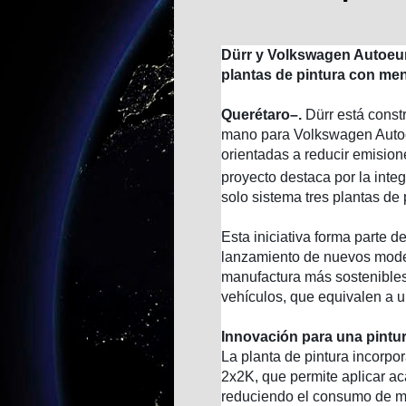
Dürr y Volkswagen Autoeu
plantas de pintura con men
Querétaro–.
Dürr está const
mano para Volkswagen Autoe
orientadas a reducir emisio
proyecto destaca por la inte
solo sistema tres plantas de
Esta iniciativa forma parte d
lanzamiento de nuevos model
manufactura más sostenibles
vehículos, que equivalen a u
Innovación para una pintur
La planta de pintura incorpo
2x2K, que permite aplicar ac
reduciendo el consumo de ma