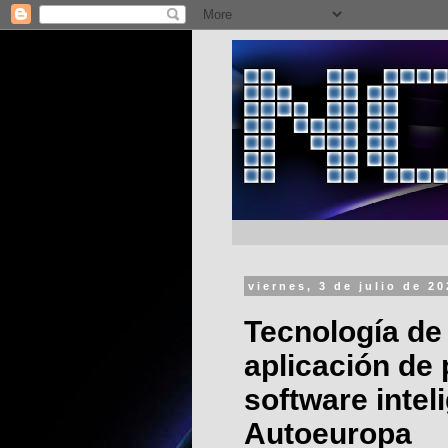
viernes, 3 de julio de 2
Tecnología de
aplicación de 
software inte
Autoeuropa