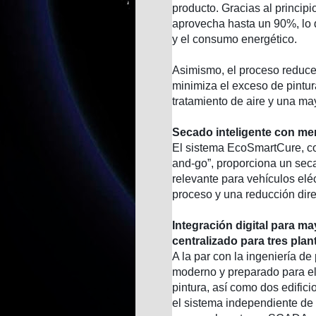
producto. Gracias al principi
aprovecha hasta un 90%, lo 
y el consumo energético.
Asimismo, el proceso reduce
minimiza el exceso de pintu
tratamiento de aire y una may
Secado inteligente con m
El sistema EcoSmartCure, con
and-go”, proporciona un sec
relevante para vehículos elé
proceso y una reducción dir
Integración digital para m
centralizado para tres plan
A la par con la ingeniería d
moderno y preparado para el
pintura, así como dos edificio
el sistema independiente de 