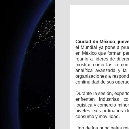
Ciudad de México, jueves
el Mundial ya pone a pru
en México que forman part
reunió a líderes de difer
mostrar cómo las comunic
analítica avanzada y la 
organizaciones a respond
continuidad de sus operac
Durante la sesión, expert
enfrentan industrias co
logística y comercio mino
niveles extraordinarios 
consumo y movilidad.
Uno de los principales ret