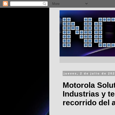
jueves, 2 de julio de 20
Motorola Solu
Industrias y t
recorrido del 