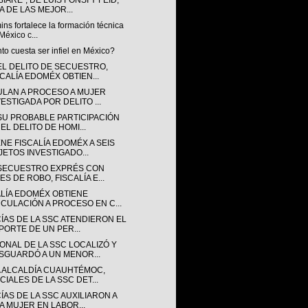
IARÉ”, DE LUIS FONSI Y FEID,
A DE LAS MEJOR...
s fortalece la formación técnica
México c...
o cuesta ser infiel en México?
EL DELITO DE SECUESTRO,
SCALÍA EDOMÉX OBTIEN...
ULAN A PROCESO A MUJER
VESTIGADA POR DELITO ...
SU PROBABLE PARTICIPACIÓN
EL DELITO DE HOMI...
NE FISCALÍA EDOMÉX A SEIS
JETOS INVESTIGADO...
SECUESTRO EXPRÉS CON
ES DE ROBO, FISCALÍA E...
ALÍA EDOMÉX OBTIENE
NCULACIÓN A PROCESO EN C...
CÍAS DE LA SSC ATENDIERON EL
PORTE DE UN PER...
ONAL DE LA SSC LOCALIZÓ Y
SGUARDÓ A UN MENOR...
A ALCALDÍA CUAUHTÉMOC,
CIALES DE LA SSC DET...
ÍAS DE LA SSC AUXILIARON A
A MUJER EN LABOR...