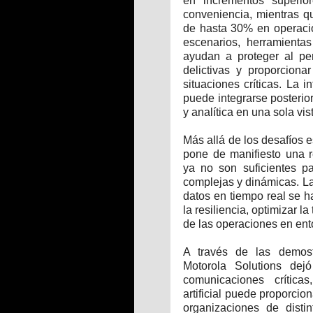
en incrementos superi
conveniencia, mientras qu
de hasta 30% en operacio
escenarios, herramient
ayudan a proteger al per
delictivas y proporciona
situaciones críticas. La 
puede integrarse posterio
y analítica en una sola vis
Más allá de los desafíos e
pone de manifiesto una r
ya no son suficientes 
complejas y dinámicas. L
datos en tiempo real se ha
la resiliencia, optimizar 
de las operaciones en en
A través de las demost
Motorola Solutions de
comunicaciones críticas
artificial puede proporcio
organizaciones de distin