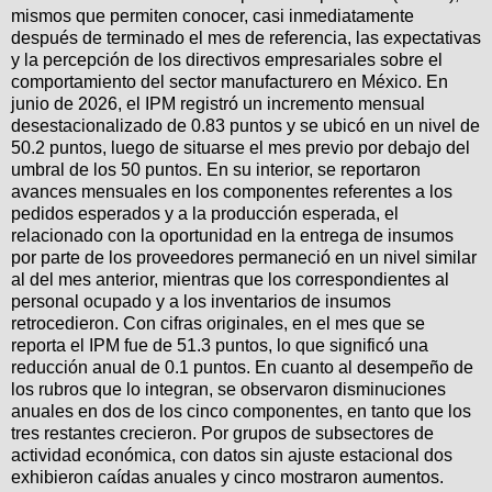
mismos que permiten conocer, casi inmediatamente
después de terminado el mes de referencia, las expectativas
y la percepción de los directivos empresariales sobre el
comportamiento del sector manufacturero en México. En
junio de 2026, el IPM registró un incremento mensual
desestacionalizado de 0.83 puntos y se ubicó en un nivel de
50.2 puntos, luego de situarse el mes previo por debajo del
umbral de los 50 puntos. En su interior, se reportaron
avances mensuales en los componentes referentes a los
pedidos esperados y a la producción esperada, el
relacionado con la oportunidad en la entrega de insumos
por parte de los proveedores permaneció en un nivel similar
al del mes anterior, mientras que los correspondientes al
personal ocupado y a los inventarios de insumos
retrocedieron. Con cifras originales, en el mes que se
reporta el IPM fue de 51.3 puntos, lo que significó una
reducción anual de 0.1 puntos. En cuanto al desempeño de
los rubros que lo integran, se observaron disminuciones
anuales en dos de los cinco componentes, en tanto que los
tres restantes crecieron. Por grupos de subsectores de
actividad económica, con datos sin ajuste estacional dos
exhibieron caídas anuales y cinco mostraron aumentos.