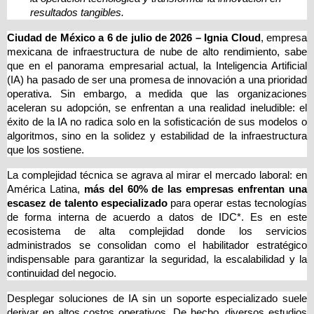
resultados tangibles.
Ciudad de México a 6 de julio de 2026 –
Ignia Cloud
, empresa 
mexicana de infraestructura de nube de alto rendimiento, sabe 
que en el panorama empresarial actual, la Inteligencia Artificial 
(IA) ha pasado de ser una promesa de innovación a una prioridad 
operativa. Sin embargo, a medida que las organizaciones 
aceleran su adopción, se enfrentan a una realidad ineludible: el 
éxito de la IA no radica solo en la sofisticación de sus modelos o 
algoritmos, sino en la solidez y estabilidad de la infraestructura 
que los sostiene.
La complejidad técnica se agrava al mirar el mercado laboral: en 
América Latina, 
más del 60% de las empresas enfrentan una 
escasez de talento especializado
 para operar estas tecnologías 
de forma interna de acuerdo a datos de IDC*. Es en este 
ecosistema de alta complejidad donde los servicios 
administrados se consolidan como el habilitador estratégico 
indispensable para garantizar la seguridad, la escalabilidad y la 
continuidad del negocio.
Desplegar soluciones de IA sin un soporte especializado suele 
derivar en altos costos operativos. De hecho, diversos estudios 