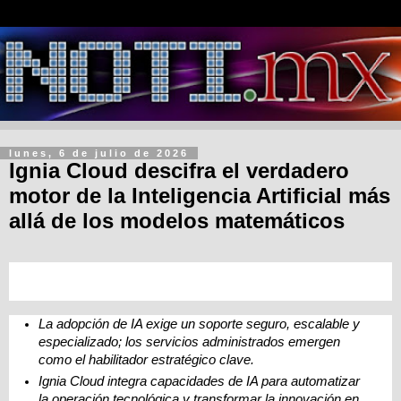
lunes, 6 de julio de 2026
Ignia Cloud descifra el verdadero
motor de la Inteligencia Artificial más
allá de los modelos matemáticos
La adopción de IA exige un soporte seguro, escalable y 
especializado; los servicios administrados emergen 
como el habilitador estratégico clave.
Ignia Cloud integra capacidades de IA para automatizar 
la operación tecnológica y transformar la innovación en 