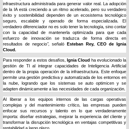
infraestructura administrada para generar valor real. La adopción 
de la IA está creciendo a un ritmo acelerado, pero su verdadero 
éxito y sostenibilidad dependen de un ecosistema tecnológico 
seguro, escalable y operado de forma especializada. El 
verdadero diferenciador no es solo tener la tecnología, sino contar 
con la capacidad de mantenerla optimizada para que cada 
esfuerzo de innovación se traduzca de forma directa en 
resultados de negocio
",
 señaló 
Esteban Rey, CEO de Ignia 
Cloud.
Para responder a estos desafíos, 
Ignia Cloud
 ha evolucionado la 
gestión de TI al integrar capacidades de Inteligencia Artificial 
dentro de la propia operación de la infraestructura. Este enfoque 
permite una gestión predictiva y automatizada de los entornos en 
la nube, logrando que los sistemas se auto optimicen y se 
adapten dinámicamente a las necesidades de cada organización.
Al liberar a los equipos internos de las cargas operativas 
complejas y del mantenimiento crítico, las empresas pueden 
enfocar sus recursos y talento en lo que verdaderamente 
importa: diseñar estrategias, mejorar la experiencia del cliente y 
transformar la disrupción tecnológica en ventajas competitivas y 
rentabilidad a largo plazo.