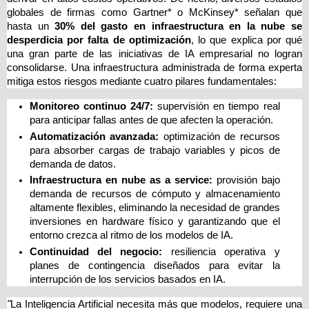
globales de firmas como Gartner* o McKinsey* señalan que 
hasta un 
30% del gasto en infraestructura en la nube se 
desperdicia por falta de optimización
, lo que explica por qué 
una gran parte de las iniciativas de IA empresarial no logran 
consolidarse. Una infraestructura administrada de forma experta 
mitiga estos riesgos mediante cuatro pilares fundamentales:
Monitoreo continuo 24/7:
 supervisión en tiempo real 
para anticipar fallas antes de que afecten la operación.
Automatización avanzada:
 optimización de recursos 
para absorber cargas de trabajo variables y picos de 
demanda de datos.
Infraestructura en nube as a service: 
provisión bajo 
demanda de recursos de cómputo y almacenamiento 
altamente flexibles, eliminando la necesidad de grandes 
inversiones en hardware físico y garantizando que el 
entorno crezca al ritmo de los modelos de IA.
Continuidad del negocio:
 resiliencia operativa y 
planes de contingencia diseñados para evitar la 
interrupción de los servicios basados en IA.
"
La Inteligencia Artificial necesita más que modelos, requiere una 