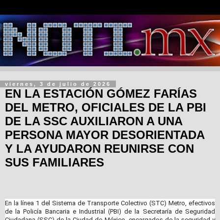
viernes, 3 de julio de 2026
EN LA ESTACIÓN GÓMEZ FARÍAS
DEL METRO, OFICIALES DE LA PBI
DE LA SSC AUXILIARON A UNA
PERSONA MAYOR DESORIENTADA
Y LA AYUDARON REUNIRSE CON
SUS FAMILIARES
En la línea 1 del Sistema de Transporte Colectivo (STC) Metro, efectivos
de la Policía Bancaria e Industrial (PBI) de la Secretaría de Seguridad
Ciudadana (SSC) de la Ciudad de México, encargados de la seguridad y