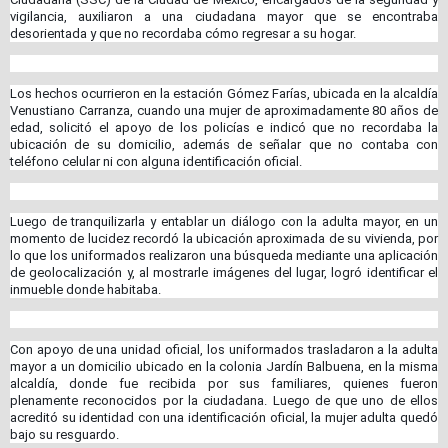
vigilancia, auxiliaron a una ciudadana mayor que se encontraba
desorientada y que no recordaba cómo regresar a su hogar.
Los hechos ocurrieron en la estación Gómez Farías, ubicada en la alcaldía
Venustiano Carranza, cuando una mujer de aproximadamente 80 años de
edad, solicitó el apoyo de los policías e indicó que no recordaba la
ubicación de su domicilio, además de señalar que no contaba con
teléfono celular ni con alguna identificación oficial.
Luego de tranquilizarla y entablar un diálogo con la adulta mayor, en un
momento de lucidez recordó la ubicación aproximada de su vivienda, por
lo que los uniformados realizaron una búsqueda mediante una aplicación
de geolocalización y, al mostrarle imágenes del lugar, logró identificar el
inmueble donde habitaba.
Con apoyo de una unidad oficial, los uniformados trasladaron a la adulta
mayor a un domicilio ubicado en la colonia Jardín Balbuena, en la misma
alcaldía, donde fue recibida por sus familiares, quienes fueron
plenamente reconocidos por la ciudadana. Luego de que uno de ellos
acreditó su identidad con una identificación oficial, la mujer adulta quedó
bajo su resguardo.