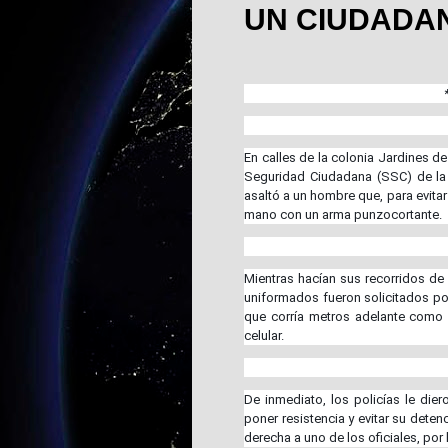
UN CIUDADA
En calles de la colonia Jardines de
Seguridad Ciudadana (SSC) de la
asaltó a un hombre que, para evitar
mano con un arma punzocortante.
Mientras hacían sus recorridos de 
uniformados fueron solicitados po
que corría metros adelante como 
celular.
De inmediato, los policías le dier
poner resistencia y evitar su dete
derecha a uno de los oficiales, por 