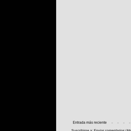
Entrada más reciente
Suscribirse a:
Enviar comentarios (At