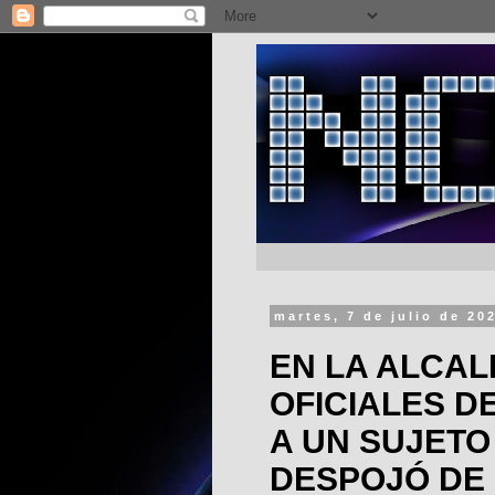
martes, 7 de julio de 20
EN LA ALCAL
OFICIALES D
A UN SUJETO
DESPOJÓ DE 