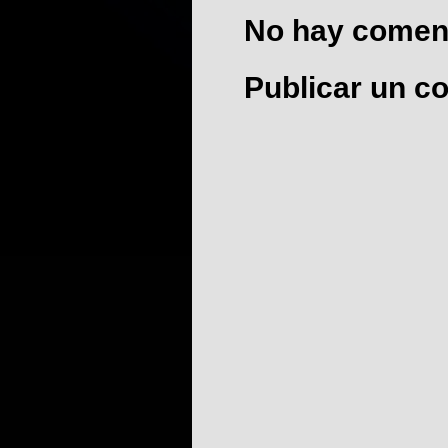
No hay coment
Publicar un c