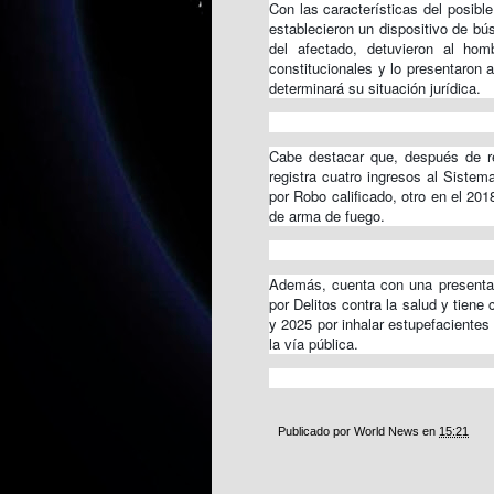
Con las características del posible
establecieron un dispositivo de bú
del afectado, detuvieron al ho
constitucionales y lo presentaron a
determinará su situación jurídica.
Cabe destacar que, después de re
registra cuatro ingresos al Sistem
por Robo calificado, otro en el 201
de arma de fuego.
Además, cuenta con una presentaci
por Delitos contra la salud y tiene
y 2025 por inhalar estupefacientes 
la vía pública.
Publicado por
World News
en
15:21