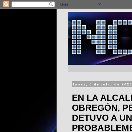
lunes, 6 de julio de 202
EN LA ALCAL
OBREGÓN, P
DETUVO A U
PROBABLEME