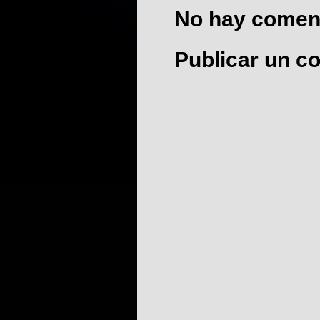
No hay coment
Publicar un c