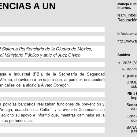
NCIAS A UN
Manejo e im
Internet.
team_info
Reputació
Infosistema
http://www.
al Sistema Penitenciario de la Ciudad de México,
l Ministerio Público y ante el Juez Cívico
Archivo
▼
2026
(8
►
agos
ria e Industrial (PBI), de la Secretaría de Seguridad
▼
julio
éxico, detuvieron a un sujeto que, al parecer, desapoderó
UNODC
n calles de la alcaldía Álvaro Obregón.
sob
PIB 2
imp
s policías bancarios realizaban funciones de prevención y
Samsu
Arriaga, cuando en la Calle 1 y la avenida Centenario, un
de 
solicitó su apoyo e informó que, mientras caminaba en la
Ocho 
e sus pertenencias.
qui
BANA
FE