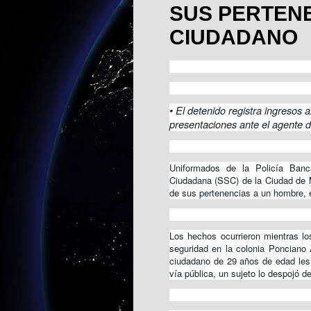
SUS PERTENE
CIUDADANO
• El detenido registra ingresos 
presentaciones ante el agente de
Uniformados de la Policía Banca
Ciudadana (SSC) de la Ciudad de M
de sus pertenencias a un hombre, e
Los hechos ocurrieron mientras lo
seguridad en la colonia Ponciano 
ciudadano de 29 años de edad les 
vía pública, un sujeto lo despojó d