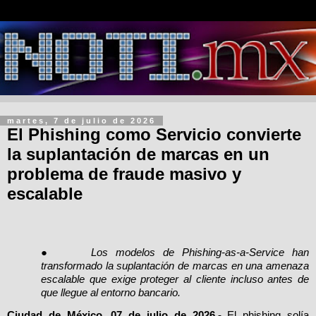
martes, 7 de julio de 2026
El Phishing como Servicio convierte
la suplantación de marcas en un
problema de fraude masivo y
escalable
●
Los modelos de Phishing-as-a-Service han
transformado la suplantación de marcas en una amenaza
escalable que exige proteger al cliente incluso antes de
que llegue al entorno bancario.
Ciudad de México, 07 de julio de 2026.-
El phishing solía