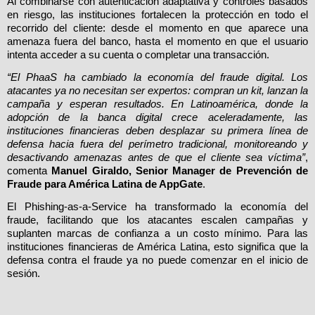
Al combinarse con autenticación adaptativa y controles basados
en riesgo, las instituciones fortalecen la protección en todo el
recorrido del cliente: desde el momento en que aparece una
amenaza fuera del banco, hasta el momento en que el usuario
intenta acceder a su cuenta o completar una transacción.
“El PhaaS ha cambiado la economía del fraude digital. Los
atacantes ya no necesitan ser expertos: compran un kit, lanzan la
campaña y esperan resultados. En Latinoamérica, donde la
adopción de la banca digital crece aceleradamente, las
instituciones financieras deben desplazar su primera línea de
defensa hacia fuera del perímetro tradicional, monitoreando y
desactivando amenazas antes de que el cliente sea víctima”
,
comenta
Manuel Giraldo, Senior Manager de Prevención de
Fraude para América Latina de AppGate
.
El Phishing-as-a-Service ha transformado la economía del
fraude, facilitando que los atacantes escalen campañas y
suplanten marcas de confianza a un costo mínimo. Para las
instituciones financieras de América Latina, esto significa que la
defensa contra el fraude ya no puede comenzar en el inicio de
sesión.