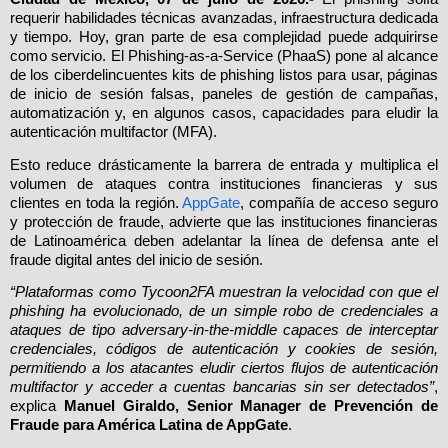
requerir habilidades técnicas avanzadas, infraestructura dedicada
y tiempo. Hoy, gran parte de esa complejidad puede adquirirse
como servicio. El Phishing-as-a-Service (PhaaS) pone al alcance
de los ciberdelincuentes kits de phishing listos para usar, páginas
de inicio de sesión falsas, paneles de gestión de campañas,
automatización y, en algunos casos, capacidades para eludir la
autenticación multifactor (MFA).
Esto reduce drásticamente la barrera de entrada y multiplica el
volumen de ataques contra instituciones financieras y sus
clientes en toda la región.
AppGate
, compañía de acceso seguro
y protección de fraude, advierte que las instituciones financieras
de Latinoamérica deben adelantar la línea de defensa ante el
fraude digital antes del inicio de sesión.
“Plataformas como Tycoon2FA muestran la velocidad con que el
phishing ha evolucionado, de un simple robo de credenciales a
ataques de tipo adversary-in-the-middle capaces de interceptar
credenciales, códigos de autenticación y cookies de sesión,
permitiendo a los atacantes eludir ciertos flujos de autenticación
multifactor y acceder a cuentas bancarias sin ser detectados”
,
explica
Manuel Giraldo, Senior Manager de Prevención de
Fraude para América Latina de AppGate
.