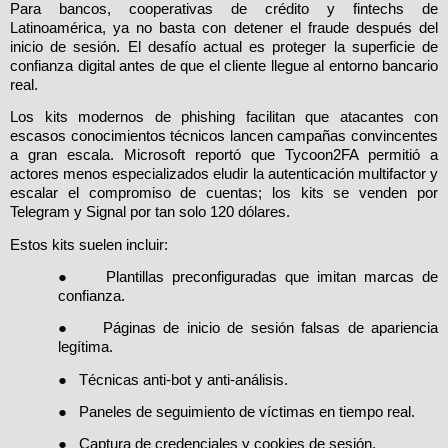
Para bancos, cooperativas de crédito y fintechs de
Latinoamérica, ya no basta con detener el fraude después del
inicio de sesión. El desafío actual es proteger la superficie de
confianza digital antes de que el cliente llegue al entorno bancario
real.
Los kits modernos de phishing facilitan que atacantes con
escasos conocimientos técnicos lancen campañas convincentes
a gran escala. Microsoft reportó que Tycoon2FA permitió a
actores menos especializados eludir la autenticación multifactor y
escalar el compromiso de cuentas; los kits se venden por
Telegram y Signal por tan solo 120 dólares.
Estos kits suelen incluir:
●
Plantillas preconfiguradas que imitan marcas de
confianza.
●
Páginas de inicio de sesión falsas de apariencia
legítima.
●
Técnicas anti-bot y anti-análisis.
●
Paneles de seguimiento de víctimas en tiempo real.
●
Captura de credenciales y cookies de sesión.