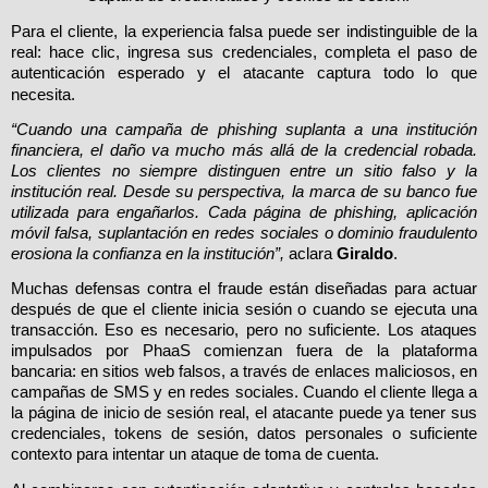
Para el cliente, la experiencia falsa puede ser indistinguible de la
real: hace clic, ingresa sus credenciales, completa el paso de
autenticación esperado y el atacante captura todo lo que
necesita.
“Cuando una campaña de phishing suplanta a una institución
financiera, el daño va mucho más allá de la credencial robada.
Los clientes no siempre distinguen entre un sitio falso y la
institución real. Desde su perspectiva, la marca de su banco fue
utilizada para engañarlos. Cada página de phishing, aplicación
móvil falsa, suplantación en redes sociales o dominio fraudulento
erosiona la confianza en la institución”,
aclara
Giraldo
.
Muchas defensas contra el fraude están diseñadas para actuar
después de que el cliente inicia sesión o cuando se ejecuta una
transacción. Eso es necesario, pero no suficiente. Los ataques
impulsados por PhaaS comienzan fuera de la plataforma
bancaria: en sitios web falsos, a través de enlaces maliciosos, en
campañas de SMS y en redes sociales. Cuando el cliente llega a
la página de inicio de sesión real, el atacante puede ya tener sus
credenciales, tokens de sesión, datos personales o suficiente
contexto para intentar un ataque de toma de cuenta.