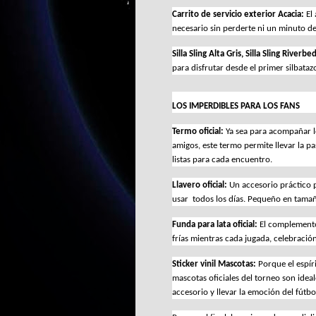
Carrito de servicio exterior Acacia: 
El
necesario sin perderte ni un minuto de
Silla Sling Alta Gris, Silla Sling Riverbe
para disfrutar desde el primer silbataz
LOS IMPERDIBLES PARA LOS FANS
Termo oficial: 
Ya sea para acompañar lo
amigos, este termo permite llevar la p
listas para cada encuentro.
Llavero oficial: 
Un accesorio práctico 
usar  todos los días. Pequeño en tamañ
Funda para lata oficial: 
El complemento 
frías mientras cada jugada, celebración
Sticker vinil Mascotas: 
Porque el espíri
mascotas oficiales del torneo son ideal
accesorio y llevar la emoción del fútbo