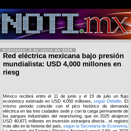
miércoles, 3 de junio de 2026
Red eléctrica mexicana bajo presión
mundialista: USD 4,000 millones en
riesg
México recibirá entre el 11 de junio y el 19 de julio un flujo 
económico estimado en USD 4,050 millones,
según Deloitte
. El 
mismo periodo coincide con el pico histórico de demanda 
eléctrica en las tres ciudades sede y con la carga permanente de 
los parques industriales del nearshoring, que en 2025 atrajeron 
USD 40,871 millones en inversión extranjera directa , el registro 
más alto en la historia del país,
según la Secretaría de Economía
. 