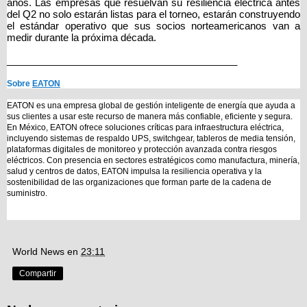
años. Las empresas que resuelvan su resiliencia eléctrica antes 
del Q2 no solo estarán listas para el torneo, estarán construyendo 
el estándar operativo que sus socios norteamericanos van a 
medir durante la próxima década.
__________________________________________
Sobre 
EATON
EATON es una empresa global de gestión inteligente de energía que ayuda a 
sus clientes a usar este recurso de manera más confiable, eficiente y segura. 
En México, EATON ofrece soluciones críticas para infraestructura eléctrica, 
incluyendo sistemas de respaldo UPS, switchgear, tableros de media tensión, 
plataformas digitales de monitoreo y protección avanzada contra riesgos 
eléctricos. Con presencia en sectores estratégicos como manufactura, minería, 
salud y centros de datos, EATON impulsa la resiliencia operativa y la 
sostenibilidad de las organizaciones que forman parte de la cadena de 
suministro.
World News
en
23:11
Compartir