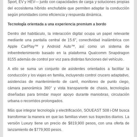
Sport, EV y HEV— junto con capacidades de carga y soluciones propias
del ecosistema híbrido enchufable que permiten adaptar la conducción
según prioridades como eficiencia y respuesta dinámica.
Tecnología orientada a una experiencia premium a bordo
Dentro del habitáculo, la interacción digital ocupa un papel relevante
mediante una pantalla central de 15.6", conectividad inalámbrica con
Apple CarPlay™ y Android Auto™, así como un sistema de
infoentretenimiento basado en la plataforma Qualcomm Snapdragon
8155 además de control por voz para distintas funciones del vehículo.
A ello se suma un conjunto de asistentes orientados a facilitar la
conducción y los viajes en familia, incluyendo control crucero adaptativo,
asistencias de mantenimiento de carril, monitoreo de punto ciego,
cámara panorámica 360° y vista transparente de chasis, tecnologías
diseñadas para brindar mayor apoyo durante maniobras, circulación
urbana o recorridos prolongados.
Más que integrar tecnología y electrificación, SOUEAST S08 i-DM busca
transformar la manera en que las familias viven sus trayectos diarios. La
versión Luxury tiene un precio de $819,900 pesos, con una oferta de
lanzamiento de $779,900 pesos.