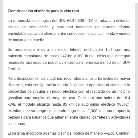
Electrificación diseñada para la vida real
La propuesta tecnológica del SOUEAST S08 i-DM se adapta a diversos
estilos de conducción y movilidad mediante un sistema híbrido
enchufable capaz de alternar entre conducción eléctrica, híbrida y modos
de mayor desempeño.
Su arquitectura integra un motor híbrido enchufable 1.5T con una
potencia combinada de hasta 342 hp y 388 lb-pie, cifras que entregan
respuesta, suavidad de marcha y eficiencia energética dentro de un SUV
familiar.
Para desplazamientos citadinos, recorridos diarios o trayectos de mayor
distancia, esta configuración brinda flexibilidad operativa al combinar la
posibilidad de circular en modo eléctrico con el respaldo de un motor a
gasolina para ampliar el rango de uso. Gracias a una batería de 18.4
kWh, el modelo alcanza hasta 85 km de autonomía eléctrica (WLTC),
mientras que su rango combinado llega hasta 1,300 km, una propuesta
pensada para usuarios que alternan entre ciudad, carretera y actividades
cotidianas.
El sistema incorpora además distintos modos de manejo —Eco, Comfort,