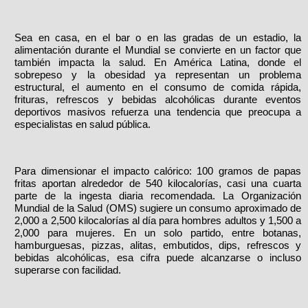
Sea en casa, en el bar o en las gradas de un estadio, la
alimentación durante el Mundial se convierte en un factor que
también impacta la salud. En América Latina, donde el
sobrepeso y la obesidad ya representan un problema
estructural, el aumento en el consumo de comida rápida,
frituras, refrescos y bebidas alcohólicas durante eventos
deportivos masivos refuerza una tendencia que preocupa a
especialistas en salud pública.
Para dimensionar el impacto calórico: 100 gramos de papas
fritas aportan alrededor de 540 kilocalorías, casi una cuarta
parte de la ingesta diaria recomendada. La Organización
Mundial de la Salud (OMS) sugiere un consumo aproximado de
2,000 a 2,500 kilocalorías al día para hombres adultos y 1,500 a
2,000 para mujeres. En un solo partido, entre botanas,
hamburguesas, pizzas, alitas, embutidos, dips, refrescos y
bebidas alcohólicas, esa cifra puede alcanzarse o incluso
superarse con facilidad.