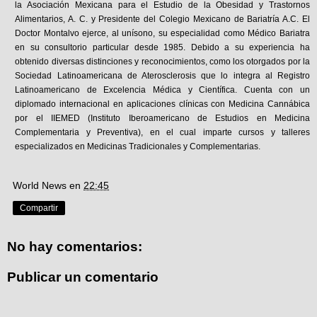
la Asociación Mexicana para el Estudio de la Obesidad y Trastornos
Alimentarios, A. C. y Presidente del Colegio Mexicano de Bariatría A.C. El
Doctor Montalvo ejerce, al unísono, su especialidad como Médico Bariatra
en su consultorio particular desde 1985. Debido a su experiencia ha
obtenido diversas distinciones y reconocimientos, como los otorgados por la
Sociedad Latinoamericana de Aterosclerosis que lo integra al Registro
Latinoamericano de Excelencia Médica y Científica. Cuenta con un
diplomado internacional en aplicaciones clínicas con Medicina Cannábica
por el IIEMED (Instituto Iberoamericano de Estudios en Medicina
Complementaria y Preventiva), en el cual imparte cursos y talleres
especializados en
Medicinas Tradicionales y Complementarias
.
World News
en
22:45
Compartir
No hay comentarios:
Publicar un comentario