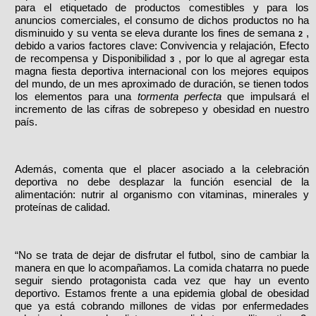
para el etiquetado de productos comestibles y para los
anuncios comerciales, el consumo de dichos productos no ha
disminuido y su venta se eleva durante los fines de semana
,
2
debido a varios factores clave: Convivencia y relajación, Efecto
de recompensa y Disponibilidad
, por lo que al agregar esta
3
magna fiesta deportiva internacional con los mejores equipos
del mundo, de un mes aproximado de duración, se tienen todos
los elementos para una
tormenta perfecta
que impulsará el
incremento de las cifras de sobrepeso y obesidad en nuestro
país.
Además, comenta que el placer asociado a la celebración
deportiva no debe desplazar la función esencial de la
alimentación: nutrir al organismo con vitaminas, minerales y
proteínas de calidad.
“No se trata de dejar de disfrutar el futbol, sino de cambiar la
manera en que lo acompañamos. La comida chatarra no puede
seguir siendo protagonista cada vez que hay un evento
deportivo. Estamos frente a una epidemia global de obesidad
que ya está cobrando millones de vidas por enfermedades