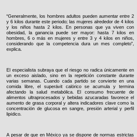
“Generalmente, los hombres adultos pueden aumentar entre 2
y 6 kilos durante este periodo; las mujeres alrededor de 4 kilos
y los niños hasta 2 kilos. En personas que ya viven con
obesidad, la ganancia puede ser mayor: hasta 7 kilos en
hombres, 6 o más en mujeres y entre 3 y 4 kilos en niños,
considerando que la competencia dura un mes completo”,
explica.
El especialista subraya que el riesgo no radica únicamente en
un exceso aislado, sino en la repetición constante durante
varias semanas. Cuando cada partido se convierte en una
comida libre, el superávit calórico se acumula y termina
afectando la salud metabólica. El consumo frecuente de
alimentos ultraprocesados y bebidas azucaradas favorece el
aumento de grasa corporal y altera indicadores clave como la
concentración de glucosa en sangre, presión arterial y perfil
lipídico.
A pesar de que en México ya se dispone de normas estrictas