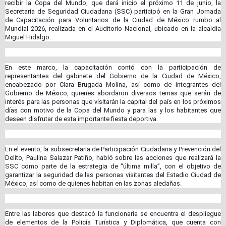
recibir la Copa del Mundo, que dará inicio el próximo 11 de junio, la
Secretaría de Seguridad Ciudadana (SSC) participó en la Gran Jornada
de Capacitación para Voluntarios de la Ciudad de México rumbo al
Mundial 2026, realizada en el Auditorio Nacional, ubicado en la alcaldía
Miguel Hidalgo.
En este marco, la capacitación contó con la participación de
representantes del gabinete del Gobierno de la Ciudad de México,
encabezado por Clara Brugada Molina, así como de integrantes del
Gobierno de México, quienes abordaron diversos temas que serán de
interés para las personas que visitarán la capital del país en los próximos
días con motivo de la Copa del Mundo y para las y los habitantes que
deseen disfrutar de esta importante fiesta deportiva.
En el evento, la subsecretaria de Participación Ciudadana y Prevención del
Delito, Paulina Salazar Patiño, habló sobre las acciones que realizará la
SSC como parte de la estrategia de “última milla”, con el objetivo de
garantizar la seguridad de las personas visitantes del Estadio Ciudad de
México, así como de quienes habitan en las zonas aledañas.
Entre las labores que destacó la funcionaria se encuentra el despliegue
de elementos de la Policía Turística y Diplomática, que cuenta con