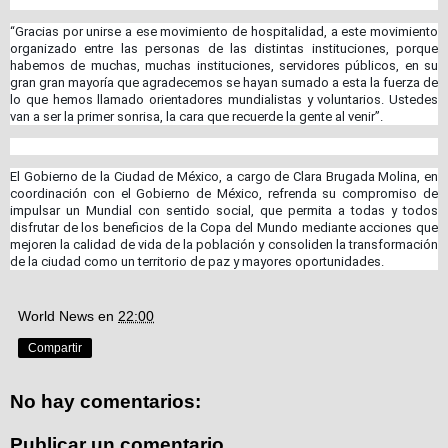
“Gracias por unirse a ese movimiento de hospitalidad, a este movimiento
organizado entre las personas de las distintas instituciones, porque
habemos de muchas, muchas instituciones, servidores públicos, en su
gran gran mayoría que agradecemos se hayan sumado a esta la fuerza de
lo que hemos llamado orientadores mundialistas y voluntarios. Ustedes
van a ser la primer sonrisa, la cara que recuerde la gente al venir”.
El Gobierno de la Ciudad de México, a cargo de Clara Brugada Molina, en
coordinación con el Gobierno de México, refrenda su compromiso de
impulsar un Mundial con sentido social, que permita a todas y todos
disfrutar de los beneficios de la Copa del Mundo mediante acciones que
mejoren la calidad de vida de la población y consoliden la transformación
de la ciudad como un territorio de paz y mayores oportunidades.
World News
en
22:00
Compartir
No hay comentarios:
Publicar un comentario