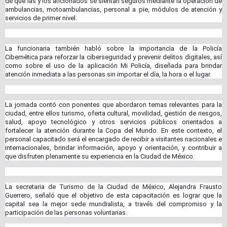
de que las y los aficionados se sientan seguros mediante la operación de
ambulancias, motoambulancias, personal a pie, módulos de atención y
servicios de primer nivel.
La funcionaria también habló sobre la importancia de la Policía
Cibernética para reforzar la ciberseguridad y prevenir delitos digitales, así
como sobre el uso de la aplicación Mi Policía, diseñada para brindar
atención inmediata a las personas sin importar el día, la hora o el lugar.
La jornada contó con ponentes que abordaron temas relevantes para la
ciudad, entre ellos turismo, oferta cultural, movilidad, gestión de riesgos,
salud, apoyo tecnológico y otros servicios públicos orientados a
fortalecer la atención durante la Copa del Mundo. En este contexto, el
personal capacitado será el encargado de recibir a visitantes nacionales e
internacionales, brindar información, apoyo y orientación, y contribuir a
que disfruten plenamente su experiencia en la Ciudad de México.
La secretaria de Turismo de la Ciudad de México, Alejandra Frausto
Guerrero, señaló que el objetivo de esta capacitación es lograr que la
capital sea la mejor sede mundialista, a través del compromiso y la
participación de las personas voluntarias.