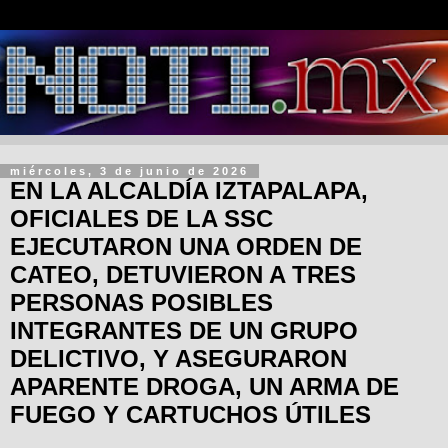
miércoles, 3 de junio de 2026
EN LA ALCALDÍA IZTAPALAPA,
OFICIALES DE LA SSC
EJECUTARON UNA ORDEN DE
CATEO, DETUVIERON A TRES
PERSONAS POSIBLES
INTEGRANTES DE UN GRUPO
DELICTIVO, Y ASEGURARON
APARENTE DROGA, UN ARMA DE
FUEGO Y CARTUCHOS ÚTILES