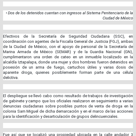
• Dos de los detenidos cuentan con ingresos al Sistema Penitenciario de la
Ciudad de México
Efectivos de la Secretaría de Seguridad Ciudadana (SSC), en
coordinación con agentes de la Fiscalía General de Justicia (FGJ), ambas
de la Ciudad de México, con el apoyo de personal de la Secretaría de
Marina Armada de México (SEMAR) y de la Guardia Nacional (GN),
cumplimentaron una orden de cateo en un inmueble localizado en la
alcaldía Iztapalapa, donde una mujer y dos hombres fueron detenidos en
posesión de un arma de fuego, cartuchos útiles y varias dosis de
aparente droga, quienes posiblemente forman parte de una célula
delictiva.
El despliegue se llevó cabo como resultado de trabajos de investigación
de gabinete y campo que los oficiales realizaron en seguimiento a varias
denuncias ciudadanas sobre posibles puntos de venta de droga en la
colonia Sam Miguel de dicha demarcación y en el marco de las acciones
para la identificación y desarticulación de grupos delincuenciales.
Fue así que se localizó una propiedad ubicada en la calle andador 3