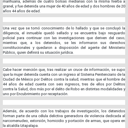
marihuana, además de cuatro bolsas medianas con la misma hierba a
granel, y fue detenida una mujer de 40 años de edad y dos hombres de 20
años 44 años de edad.
Una vez que se tomó conocimiento de lo hallado y que se concluyó la
diligencia, el inmueble quedó sellado y se encuentra bajo resguardo
policial para continuar con las investigaciones que deriven del caso;
mientras que, a los detenidos, se les informaron sus derechos
constitucionales y quedaron a disposición del agente del Ministerio
Público, quien definirá su situación jurídica.
Cabe hacer mención que, tras realizar un cruce de información, se supo
que la mujer detenida cuenta con un ingreso al Sistema Penitenciario de la
Ciudad de México por Delitos contra la salud; mientras que el hombre de
44 años de edad cuenta con seis ingresos, tres de ellos por Delitos
contra la Salud, dos más por el delito de Robo en distintas modalidades y
uno por Encubrimiento por receptación.
Además, de acuerdo con los trabajos de investigación, los detenidos
forman parte de una célula delictiva generadora de violencia dedicada al
narcomenudeo, extorsión, homicidio y portación de armas, que opera en
la alcaldía Iztapalapa.