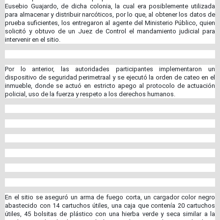
Eusebio Guajardo, de dicha colonia, la cual era posiblemente utilizada
para almacenar y distribuir narcóticos, por lo que, al obtener los datos de
prueba suficientes, los entregaron al agente del Ministerio Público, quien
solicitó y obtuvo de un Juez de Control el mandamiento judicial para
intervenir en el sitio.
Por lo anterior, las autoridades participantes implementaron un
dispositivo de seguridad perimetraal y se ejecutó la orden de cateo en el
inmueble, donde se actuó en estricto apego al protocolo de actuación
policial, uso de la fuerza y respeto a los derechos humanos.
En el sitio se aseguró un arma de fuego corta, un cargador color negro
abastecido con 14 cartuchos útiles, una caja que contenía 20 cartuchos
útiles, 45 bolsitas de plástico con una hierba verde y seca similar a la