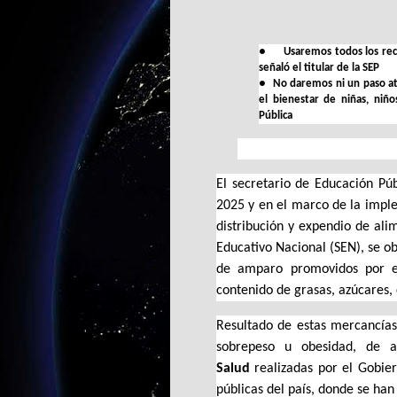
●
Usaremos todos los recu
señaló el titular de la SEP
●
No daremos ni un paso atr
el bienestar de niñas, niño
Pública
El secretario de Educación Pú
2025 y en el marco de la impl
distribución y expendio de ali
Educativo Nacional (SEN), se ob
de amparo promovidos por e
contenido de grasas, azúcares, 
Resultado de estas mercancías
sobrepeso u obesidad, de 
Salud
realizadas por el Gobie
públicas del país, donde se han