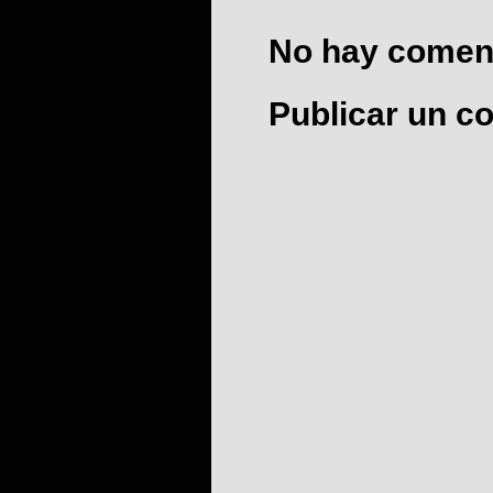
No hay coment
Publicar un c