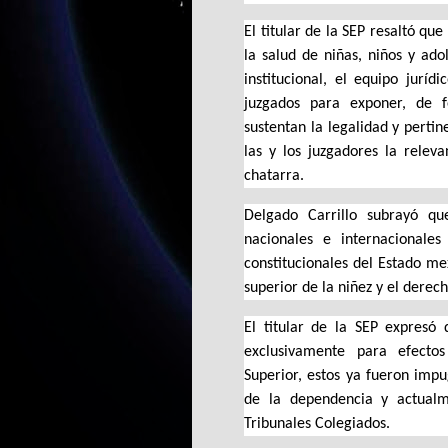
El titular de la SEP resaltó qu
la salud de niñas, niños y ado
institucional, el equipo jurí
juzgados para exponer, de 
sustentan la legalidad y pertin
las y los juzgadores la relev
chatarra.
Delgado Carrillo subrayó q
nacionales e internacionales
constitucionales del Estado me
superior de la niñez y el derec
El titular de la SEP expresó
exclusivamente para efectos
Superior, estos ya fueron imp
de la dependencia y actualm
Tribunales Colegiados.