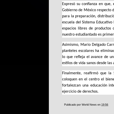
Expresó su confianza en que, en
Gobierno de México respecto de
para la preparación, distribuc
escuela del Sistema Educativo 
espacios libres de productos 
nuestro estudiantado es primer
Asimismo, Mario Delgado Carri
planteles escolares ha elimina
lo que refleja el avance de un
estilos de vida sanos desde las 
Finalmente, reafirmó que la 
coloquen en el centro el biene
fortalezcan una educación int
ejercicio de derechos.
Publicado por
World News
en
19:56