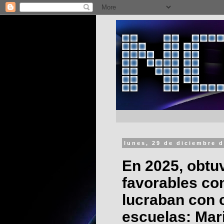
lunes, 29 de diciembre 
En 2025, obtu
favorables co
lucraban con 
escuelas: Mari