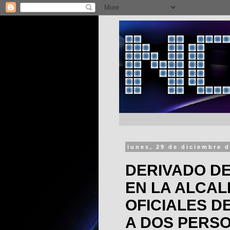
lunes, 29 de diciembre 
DERIVADO DE
EN LA ALCAL
OFICIALES D
A DOS PERS