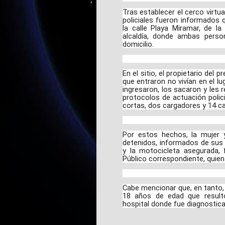
Tras establecer el cerco virtua
policiales fueron informados 
la calle Playa Miramar, de l
alcaldía, donde ambas perso
domicilio.
En el sitio, el propietario del 
que entraron no vivían en el lu
ingresaron, los sacaron y les 
protocolos de actuación polici
cortas, dos cargadores y 14 ca
Por estos hechos, la mujer
detenidos, informados de sus 
y la motocicleta asegurada, 
Público correspondiente, quien 
Cabe mencionar que, en tanto,
18 años de edad que resultó
hospital donde fue diagnostica