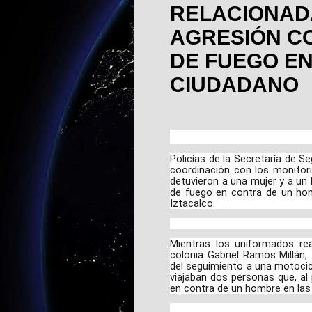
RELACIONAD
AGRESIÓN C
DE FUEGO EN
CIUDADANO
Policías de la Secretaría de S
coordinación con los monitor
detuvieron a una mujer y a un 
de fuego en contra de un homb
Iztacalco.
Mientras los uniformados real
colonia Gabriel Ramos Millán,
del seguimiento a una motocicl
viajaban dos personas que, al
en contra de un hombre en las 