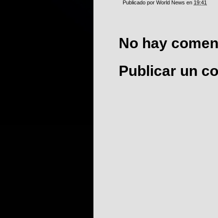
Publicado por
World News
en
19:41
No hay coment
Publicar un c