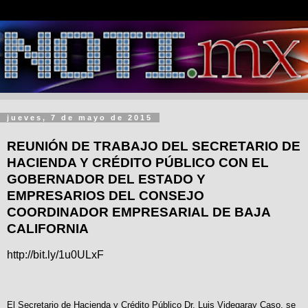
jueves, 7 de mayo de 2015
REUNIÓN DE TRABAJO DEL SECRETARIO DE
HACIENDA Y CRÉDITO PÚBLICO CON EL
GOBERNADOR DEL ESTADO Y
EMPRESARIOS DEL CONSEJO
COORDINADOR EMPRESARIAL DE BAJA
CALIFORNIA
http://bit.ly/1u0ULxF
El Secretario de Hacienda y Crédito Público Dr. Luis Videgaray Caso, se