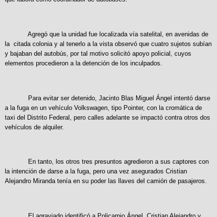
Agregó que la unidad fue localizada vía satelital, en avenidas de
la citada colonia y al tenerlo a la vista observó que cuatro sujetos subían
y bajaban del autobús, por tal motivo solicitó apoyo policial, cuyos
elementos procedieron a la detención de los inculpados.
Para evitar ser detenido, Jacinto Blas Miguel Ángel intentó darse
a la fuga en un vehículo Volkswagen, tipo Pointer, con la cromática de
taxi del Distrito Federal, pero calles adelante se impactó contra otros dos
vehículos de alquiler.
En tanto, los otros tres presuntos agredieron a sus captores con
la intención de darse a la fuga, pero una vez asegurados Cristian
Alejandro Miranda tenía en su poder las llaves del camión de pasajeros.
El agraviado identificó a Policarpio Ángel, Cristian Alejandro y