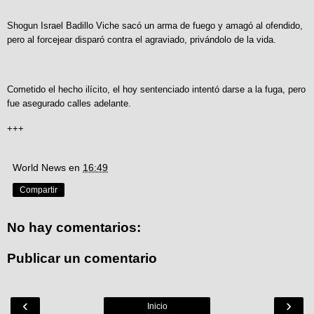
Shogun Israel Badillo Viche sacó un arma de fuego y amagó al ofendido,
pero al forcejear disparó contra el agraviado, privándolo de la vida.
Cometido el hecho ilícito, el hoy sentenciado intentó darse a la fuga, pero
fue asegurado calles adelante.
+++
World News
en
16:49
Compartir
No hay comentarios:
Publicar un comentario
‹
›
Inicio