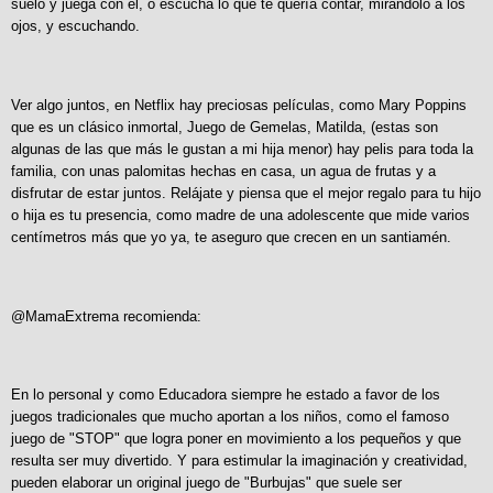
suelo y juega con él, o escucha lo que te quería contar, mirándolo a los
ojos, y escuchando.
Ver algo juntos, en Netflix hay preciosas películas, como Mary Poppins
que es un clásico inmortal, Juego de Gemelas, Matilda, (estas son
algunas de las que más le gustan a mi hija menor) hay pelis para toda la
familia, con unas palomitas hechas en casa, un agua de frutas y a
disfrutar de estar juntos. Relájate y piensa que el mejor regalo para tu hijo
o hija es tu presencia, como madre de una adolescente que mide varios
centímetros más que yo ya, te aseguro que crecen en un santiamén.
@MamaExtrema recomienda:
En lo personal y como Educadora siempre he estado a favor de los
juegos tradicionales que mucho aportan a los niños, como el famoso
juego de "STOP" que logra poner en movimiento a los pequeños y que
resulta ser muy divertido. Y para estimular la imaginación y creatividad,
pueden elaborar un original juego de "Burbujas" que suele ser