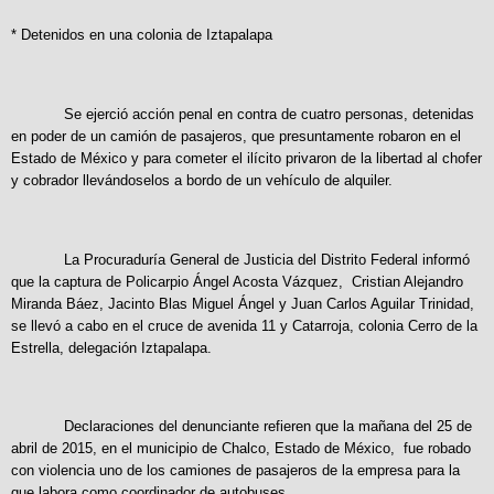
* Detenidos en una colonia de Iztapalapa
Se ejerció acción penal en contra de cuatro personas, detenidas
en poder de un camión de pasajeros, que presuntamente robaron en el
Estado de México y para cometer el ilícito privaron de la libertad al chofer
y cobrador llevándoselos a bordo de un vehículo de alquiler.
La Procuraduría General de Justicia del Distrito Federal informó
que la captura de Policarpio Ángel Acosta Vázquez, Cristian Alejandro
Miranda Báez, Jacinto Blas Miguel Ángel y Juan Carlos Aguilar Trinidad,
se llevó a cabo en el cruce de avenida 11 y Catarroja, colonia Cerro de la
Estrella, delegación Iztapalapa.
Declaraciones del denunciante refieren que la mañana del 25 de
abril de 2015, en el municipio de Chalco, Estado de México, fue robado
con violencia uno de los camiones de pasajeros de la empresa para la
que labora como coordinador de autobuses.