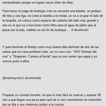
extraordinario porque se logran sacar miles de ellas.
Para hacer el juego de burbujas solo se necesita una botella, un pedazo
de tela y una liga, se corta la botella a la mitad, se va a ocupar el lado de
la boquilla, se coloca como especie de cubierta del lado más grande y
ese es el que va a funcionar como filtro para el agua de jabón que al
pasar por la tela, saldrán un sin fin de burbujas…. A divertirse!!
Y para terminar el festejo sería muy buena idea disfrutar de dos de las
series que en casa prefieren más, en mi caso son: "H2O Sirenas del
mar" y "Dragones: Carrera al borde" que ya son series que papá y yo
vemos junto a ellos.
@mommychic1 recomienda:
Preparar su comida favorita: sé que lo más fácil es marcar y esperar 30
min a que llegue una pizza pero qué tal si nos convertimos en minichefs
por un día y nos metemos juntos a la cocina.