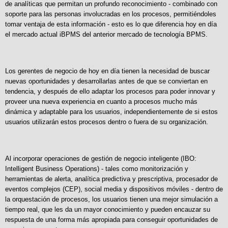
de analíticas que permitan un profundo reconocimiento - combinado con
soporte para las personas involucradas en los procesos, permitiéndoles
tomar ventaja de esta información - esto es lo que diferencia hoy en día
el mercado actual iBPMS del anterior mercado de tecnología BPMS.
Los gerentes de negocio de hoy en día tienen la necesidad de buscar
nuevas oportunidades y desarrollarlas antes de que se conviertan en
tendencia, y después de ello adaptar los procesos para poder innovar y
proveer una nueva experiencia en cuanto a procesos mucho más
dinámica y adaptable para los usuarios, independientemente de si estos
usuarios utilizarán estos procesos dentro o fuera de su organización.
Al incorporar operaciones de gestión de negocio inteligente (IBO:
Intelligent Business Operations) - tales como monitorización y
herramientas de alerta, analítica predictiva y prescriptiva, procesador de
eventos complejos (CEP), social media y dispositivos móviles - dentro de
la orquestación de procesos, los usuarios tienen una mejor simulación a
tiempo real, que les da un mayor conocimiento y pueden encauzar su
respuesta de una forma más apropiada para conseguir oportunidades de