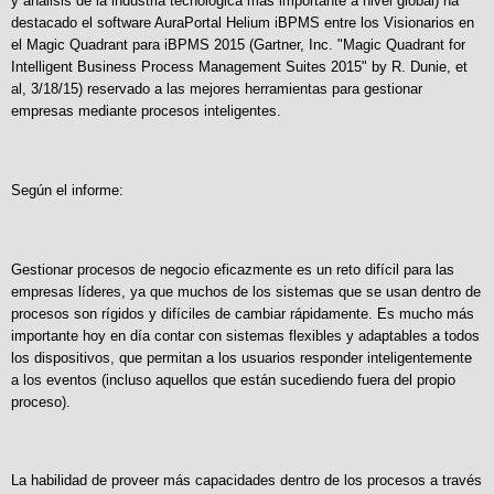
y análisis de la industria tecnológica más importante a nivel global) ha
destacado el software AuraPortal Helium iBPMS entre los Visionarios en
el Magic Quadrant para iBPMS 2015 (Gartner, Inc. "Magic Quadrant for
Intelligent Business Process Management Suites 2015" by R. Dunie, et
al, 3/18/15) reservado a las mejores herramientas para gestionar
empresas mediante procesos inteligentes.
Según el informe:
Gestionar procesos de negocio eficazmente es un reto difícil para las
empresas líderes, ya que muchos de los sistemas que se usan dentro de
procesos son rígidos y difíciles de cambiar rápidamente. Es mucho más
importante hoy en día contar con sistemas flexibles y adaptables a todos
los dispositivos, que permitan a los usuarios responder inteligentemente
a los eventos (incluso aquellos que están sucediendo fuera del propio
proceso).
La habilidad de proveer más capacidades dentro de los procesos a través