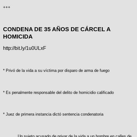
+++
CONDENA DE 35 AÑOS DE CÁRCEL A
HOMICIDA
http://bit.ly/1u0ULxF
* Privó de la vida a su víctima por disparo de arma de fuego
* Es penalmente responsable del delito de homicidio calificado
* Juez de primera instancia dictó sentencia condenatoria
Un sujeto acusado de privar de la vida a un hombre en calles de