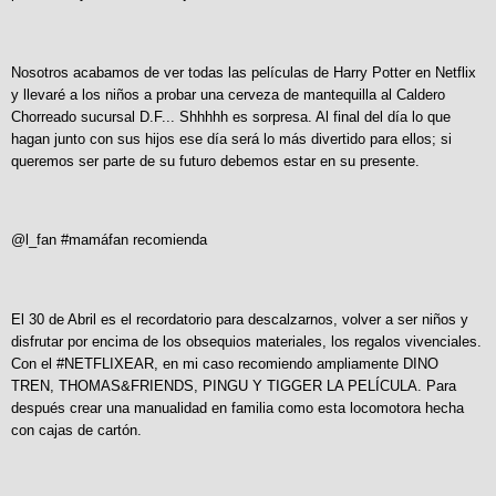
Nosotros acabamos de ver todas las películas de Harry Potter en Netflix
y llevaré a los niños a probar una cerveza de mantequilla al Caldero
Chorreado sucursal D.F... Shhhhh es sorpresa. Al final del día lo que
hagan junto con sus hijos ese día será lo más divertido para ellos; si
queremos ser parte de su futuro debemos estar en su presente.
@l_fan #mamáfan recomienda
El 30 de Abril es el recordatorio para descalzarnos, volver a ser niños y
disfrutar por encima de los obsequios materiales, los regalos vivenciales.
Con el #NETFLIXEAR, en mi caso recomiendo ampliamente DINO
TREN, THOMAS&FRIENDS, PINGU Y TIGGER LA PELÍCULA. Para
después crear una manualidad en familia como esta locomotora hecha
con cajas de cartón.