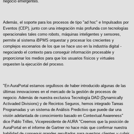
negocio emergentes.
Además, el soporte para los procesos de tipo "ad hoc" e Impulsados por
Eventos (CEP), junto con una integración más profunda con tecnologías
operacionales tales como robots, máquinas inteligentes y sensores,
permite al sistema iBPMS orquestar y procesar los crecientes y
complejos escenarios de los que se hace uso en la industria digital -
negociando el contexto para conseguir información procesable y
proporcionar los medios para que los usuarios físicos y virtuales
orquesten la ejecución del proceso.
"En AuraPortal estamos orgullosos de haber introducido algunas de las
últimas innovaciones en el mercado de la gestión de procesos de
negocio. Además de nuestra exclusiva Tecnología DAD (Dynamically
Activaded Divisions) y de Recintos Seguros, hemos integrado Tareas
Programadas y un sistema de Análisis Predictivo que puede dar una
visión adelantada de conocimiento basado en Contextual Awareness"
dice Pablo Trilles, Vicepresidente de AURA "Creemos que la posición de
AuraPortal en el informe de Gartner no hace más que confirmar nuestra
habilidad de conseguir grandes resultados para nuestros clientes y cubrir