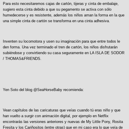
Para esto necesitaremos cajas de cartón, tijeras y cinta de embalaje,
sugiero esta cinta debido a que su pegamento se activa con sólo
humedecerse y es resistente, además los niños aman la forma en la que
una simple cinta de cartón se transforma en una cinta adhesiva.
Inventen su locomotora y usen su imaginación para que entre todos le
den forma. Una vez terminado el tren de cartón, los niños disfrutarán
subiéndose y convirtiendo su casa seguramente en LA ISLA DE SODOR
/ THOMAS&FRIENDS.
Yen Soto del blog @SeaHorseBaby recomienda:
Vean capítulos de las caricaturas que veías cuando tú eras niño y que
han vuelto a surgir con animación digital, por ejemplo en Netflix
encontrarás las versiones anteriores y nuevas de My Little Pony, Rosita
Fresita y los Cariñositos (entre otras) que en mi caso era lo que veía de