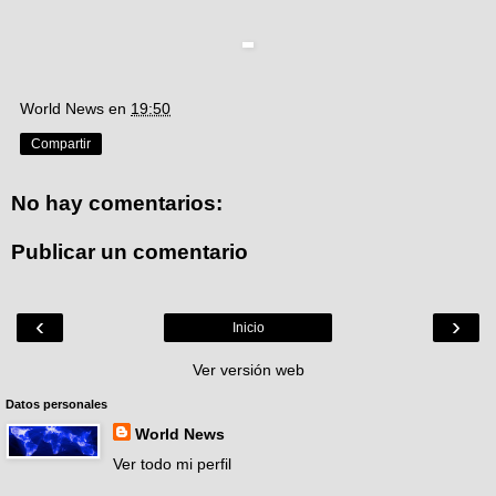
World News
en
19:50
Compartir
No hay comentarios:
Publicar un comentario
‹
›
Inicio
Ver versión web
Datos personales
World News
Ver todo mi perfil