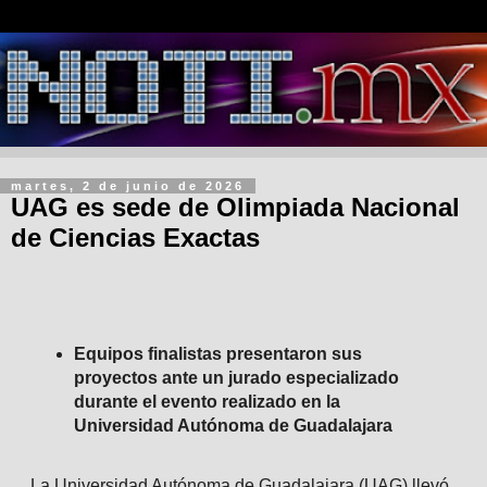
martes, 2 de junio de 2026
UAG es sede de Olimpiada Nacional
de Ciencias Exactas
Equipos finalistas presentaron sus
proyectos ante un jurado especializado
durante el evento realizado en la
Universidad Autónoma de Guadalajara
La Universidad Autónoma de Guadalajara (UAG) llevó