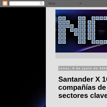
lunes, 8 de junio de 202
Santander X 1
compañías de 
sectores clav