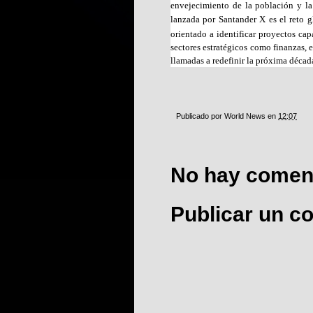
envejecimiento de la población y la
lanzada por Santander X es el reto 
orientado a identificar proyectos cap
sectores estratégicos como finanzas, e
llamadas a redefinir la próxima décad
Publicado por
World News
en
12:07
No hay coment
Publicar un c