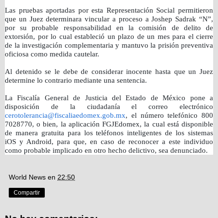
Las pruebas aportadas por esta Representación Social permitieron
que un Juez determinara vincular a proceso a Joshep Sadrak “N”,
por su probable responsabilidad en la comisión de delito de
extorsión, por lo cual estableció un plazo de un mes para el cierre
de la investigación complementaria y mantuvo la prisión preventiva
oficiosa como medida cautelar.
Al detenido se le debe de considerar inocente hasta que un Juez
determine lo contrario mediante una sentencia.
La Fiscalía General de Justicia del Estado de México pone a
disposición de la ciudadanía el correo electrónico
cerotolerancia@fiscaliaedomex.gob.mx
, el número telefónico 800
7028770, o bien, la aplicación FGJEdomex, la cual está disponible
de manera gratuita para los teléfonos inteligentes de los sistemas
iOS y Android, para que, en caso de reconocer a este individuo
como probable implicado en otro hecho delictivo, sea denunciado.
World News
en
22:50
Compartir