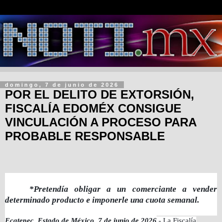
domingo, 7 de junio de 2026
POR EL DELITO DE EXTORSIÓN,
FISCALÍA EDOMÉX CONSIGUE
VINCULACIÓN A PROCESO PARA
PROBABLE RESPONSABLE
*Pretendía obligar a un comerciante a vender
determinado producto e imponerle una cuota semanal.
Ecatepec, Estado de México, 7 de junio de 2026
.- La Fiscalía