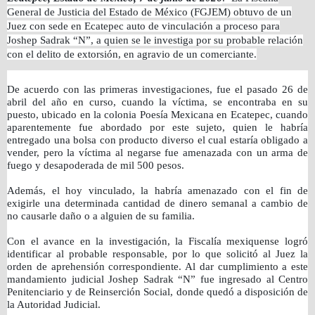
General de Justicia del Estado de México (FGJEM) obtuvo de un
Juez con sede en Ecatepec auto de vinculación a proceso para
Joshep Sadrak “N”, a quien se le investiga por su probable relación
con el delito de extorsión, en agravio de un comerciante.
De acuerdo con las primeras investigaciones, fue el pasado 26 de
abril del año en curso, cuando la víctima, se encontraba en su
puesto, ubicado en la colonia Poesía Mexicana en Ecatepec, cuando
aparentemente fue abordado por este sujeto, quien le habría
entregado una bolsa con producto diverso el cual estaría obligado a
vender, pero la víctima al negarse fue amenazada con un arma de
fuego y desapoderada de mil 500 pesos.
Además, el hoy vinculado, la habría amenazado con el fin de
exigirle una determinada cantidad de dinero semanal a cambio de
no causarle daño o a alguien de su familia.
Con el avance en la investigación, la Fiscalía mexiquense logró
identificar al probable responsable, por lo que solicitó al Juez la
orden de aprehensión correspondiente. Al dar cumplimiento a este
mandamiento judicial Joshep Sadrak “N” fue ingresado al Centro
Penitenciario y de Reinserción Social, donde quedó a disposición de
la Autoridad Judicial.