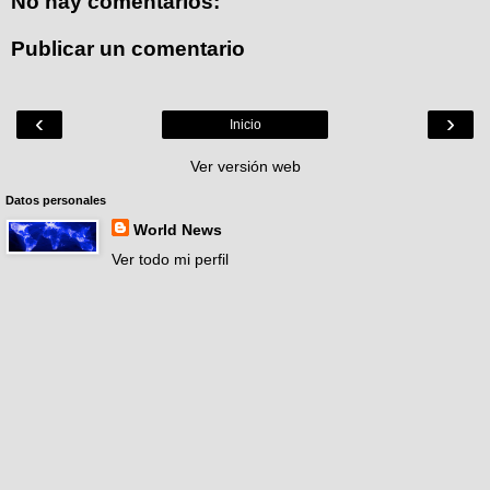
No hay comentarios:
Publicar un comentario
‹
›
Inicio
Ver versión web
Datos personales
World News
Ver todo mi perfil