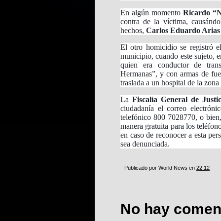
En algún momento
Ricardo “
contra de la víctima, causándo
hechos,
Carlos Eduardo Arias
El otro homicidio se registró
municipio, cuando este sujeto, 
quien era conductor de trans
Hermanas”, y con armas de fuego
traslada a un hospital de la zona
La
Fiscalía General de Justi
ciudadanía el correo electrón
telefónico 800 7028770, o bien,
manera gratuita para los teléfon
en caso de reconocer a esta per
sea denunciada.
Publicado por
World News
en
22:12
No hay coment