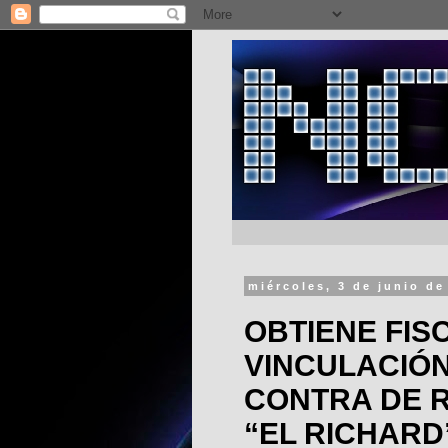
miércoles, 3 de junio de
OBTIENE FIS
VINCULACIÓN
CONTRA DE R
“EL RICHARD