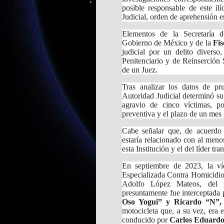
posible responsable de este il
Judicial, orden de aprehensión e
Elementos de la Secretaría 
Gobierno de México y de la
Fis
judicial por un delito divers
Penitenciario y de Reinserción
de un Juez.
Tras analizar los datos de pr
Autoridad Judicial determinó s
agravio de cinco víctimas, p
preventiva y el plazo de un mes 
Cabe señalar que, de acuerdo 
estaría relacionado con al men
esta Institución y el del líder t
En septiembre de 2023, la ví
Especializada Contra Homicidios
Adolfo López Mateos, del 
presuntamente fue interceptada 
Oso Yogui” y Ricardo “N”
motocicleta que, a su vez, era 
conducido por
Carlos Eduardo