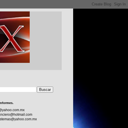
informes.
c@yahoo.com.mx
nciero@hotmail.com
sistemas@yahoo.com.mx