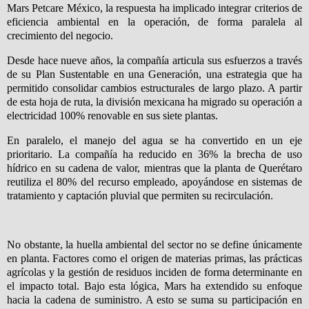
Mars Petcare México, la respuesta ha implicado integrar criterios de
eficiencia ambiental en la operación, de forma paralela al
crecimiento del negocio.
Desde hace nueve años, la compañía articula sus esfuerzos a través
de su Plan Sustentable en una Generación, una estrategia que ha
permitido consolidar cambios estructurales de largo plazo. A partir
de esta hoja de ruta, la división mexicana ha migrado su operación a
electricidad 100% renovable en sus siete plantas.
En paralelo, el manejo del agua se ha convertido en un eje
prioritario. La compañía ha reducido en 36% la brecha de uso
hídrico en su cadena de valor, mientras que la planta de Querétaro
reutiliza el 80% del recurso empleado, apoyándose en sistemas de
tratamiento y captación pluvial que permiten su recirculación.
No obstante, la huella ambiental del sector no se define únicamente
en planta. Factores como el origen de materias primas, las prácticas
agrícolas y la gestión de residuos inciden de forma determinante en
el impacto total. Bajo esta lógica, Mars ha extendido su enfoque
hacia la cadena de suministro. A esto se suma su participación en