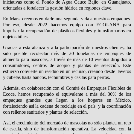
iniciativas como el Fondo de Agua Cauce Bajío, en Guanajuato,
orientadas a fortalecer la gestión hídrica en regiones clave.
En Mars, creemos en darle una segunda vida a nuestros empaques.
Por eso, desde 2022 hacemos equipo con ECOLANA para
impulsar la recuperación de plásticos flexibles y transformarlos en
objetos útiles.
Gracias a esta alianza y a la participación de nuestros clientes, ha
sido posible recolectar más de 20 toneladas de empaques de
alimento para mascotas, a través de más de 10 eventos dirigidos a
consumidores, centros de acopio y plantas de selección. Este
esfuerzo convierte un residuo en un recurso, creando desde llaveros
y cubetas hasta bancos, techumbres y casitas para perros.
Además, en colaboración con el Comité de Empaques Flexibles de
Ecoce, hemos recuperado el equivalente a más del 30% de los
empaques grandes que llegan a los hogares en México,
fortaleciendo así la cadena de reciclaje en el país, y la coordinación
con rellenos sanitarios y plantas de selección.
Así, el crecimiento del mercado de mascotas no sólo plantea un reto
de escala, sino de transformación operativa. La velocidad con la