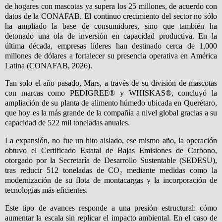
de hogares con mascotas ya supera los 25 millones, de acuerdo con
datos de la CONAFAB. El continuo crecimiento del sector no sólo
ha ampliado la base de consumidores, sino que también ha
detonado una ola de inversión en capacidad productiva. En la
última década, empresas líderes han destinado cerca de 1,000
millones de dólares a fortalecer su presencia operativa en América
Latina (CONAFAB, 2026).
Tan solo el año pasado, Mars, a través de su división de mascotas
con marcas como PEDIGREE® y WHISKAS®, concluyó la
ampliación de su planta de alimento húmedo ubicada en Querétaro,
que hoy es la más grande de la compañía a nivel global gracias a su
capacidad de 522 mil toneladas anuales.
La expansión, no fue un hito aislado, ese mismo año, la operación
obtuvo el Certificado Estatal de Bajas Emisiones de Carbono,
otorgado por la Secretaría de Desarrollo Sustentable (SEDESU),
tras reducir 512 toneladas de CO₂ mediante medidas como la
modernización de su flota de montacargas y la incorporación de
tecnologías más eficientes.
Este tipo de avances responde a una presión estructural: cómo
aumentar la escala sin replicar el impacto ambiental. En el caso de