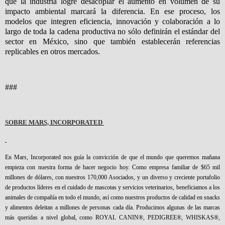
que la industria logre desacoplar el aumento en volumen de su
impacto ambiental marcará la diferencia. En ese proceso, los
modelos que integren eficiencia, innovación y colaboración a lo
largo de toda la cadena productiva no sólo definirán el estándar del
sector en México, sino que también establecerán referencias
replicables en otros mercados.
###
SOBRE MARS, INCORPORATED
En Mars, Incorporated nos guía la convicción de que el mundo que queremos mañana
empieza con nuestra forma de hacer negocio hoy. Como empresa familiar de $65 mil
millones de dólares, con nuestros 170,000 Asociados, y un diverso y creciente portafolio
de productos líderes en el cuidado de mascotas y servicios veterinarios, beneficiamos a los
animales de compañía en todo el mundo, así como nuestros productos de calidad en snacks
y alimentos deleitan a millones de personas cada día. Producimos algunas de las marcas
más queridas a nivel global, como ROYAL CANIN®, PEDIGREE®, WHISKAS®,