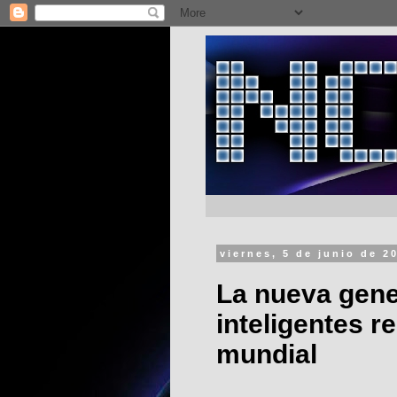
viernes, 5 de junio de 2
La nueva gene
inteligentes r
mundial