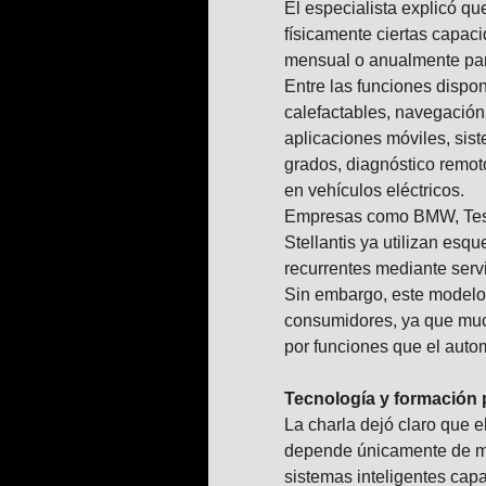
El especialista explicó q
físicamente ciertas capac
mensual o anualmente para
Entre las funciones dispo
calefactables, navegació
aplicaciones móviles, sis
grados, diagnóstico remot
en vehículos eléctricos.
Empresas como BMW, Tesl
Stellantis ya utilizan esq
recurrentes mediante servi
Sin embargo, este modelo
consumidores, ya que muc
por funciones que el autom
Tecnología y formación 
La charla dejó claro que el
depende únicamente de m
sistemas inteligentes cap