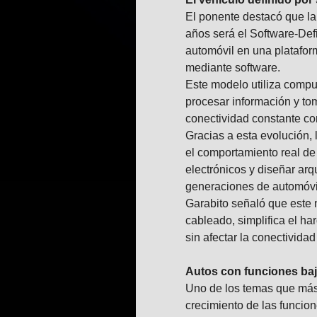
El ponente destacó que la
años será el Software-Def
automóvil en una platafor
mediante software.
Este modelo utiliza compu
procesar información y to
conectividad constante co
Gracias a esta evolución, 
el comportamiento real de
electrónicos y diseñar arq
generaciones de automóvi
Garabito señaló que este
cableado, simplifica el ha
sin afectar la conectivida
Autos con funciones baj
Uno de los temas que más 
crecimiento de las funcion