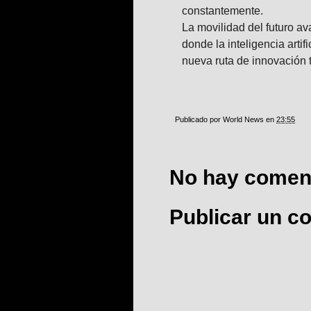
constantemente.
La movilidad del futuro av
donde la inteligencia artif
nueva ruta de innovación 
Publicado por
World News
en
23:55
No hay coment
Publicar un c