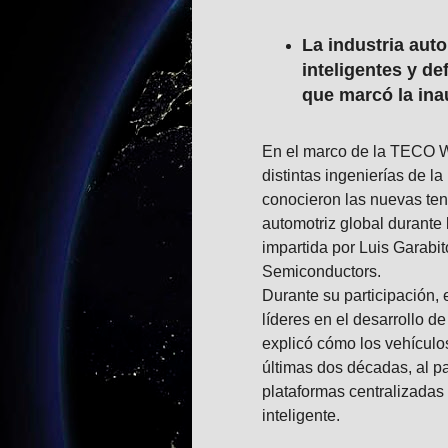
La industria aut
inteligentes y de
que marcó la in
En el marco de la TECO W
distintas ingenierías de 
conocieron las nuevas ten
automotriz global durante 
impartida por Luis Garabi
Semiconductors.
Durante su participación, 
líderes en el desarrollo 
explicó cómo los vehículo
últimas dos décadas, al p
plataformas centralizadas
inteligente.