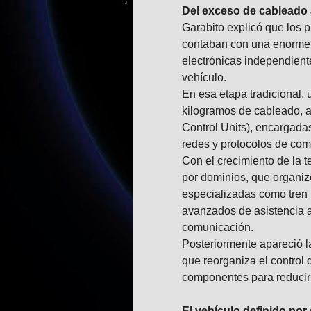
Del exceso de cableado a
Garabito explicó que los 
contaban con una enorme 
electrónicas independiente
vehículo.
En esa etapa tradicional, 
kilogramos de cableado, 
Control Units), encargada
redes y protocolos de com
Con el crecimiento de la t
por dominios, que organiz
especializadas como tren m
avanzados de asistencia 
comunicación.
Posteriormente apareció l
que reorganiza el control 
componentes para reducir l
El vehículo definido por 