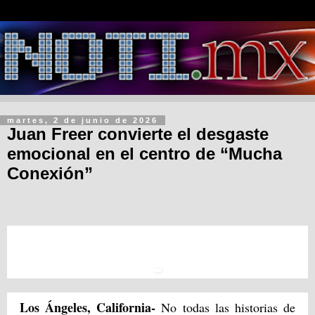
martes, 2 de junio de 2026
Juan Freer convierte el desgaste
emocional en el centro de “Mucha
Conexión”
Los Ángeles, California-
No todas las historias de