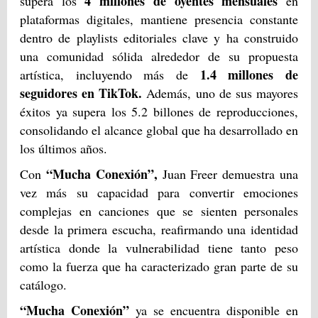
4 millones de oyentes mensuales
supera los
en
plataformas digitales, mantiene presencia constante
dentro de playlists editoriales clave y ha construido
una comunidad sólida alrededor de su propuesta
1.4 millones de
artística, incluyendo más de
seguidores en TikTok.
Además, uno de sus mayores
éxitos ya supera los 5.2 billones de reproducciones,
consolidando el alcance global que ha desarrollado en
los últimos años.
“Mucha Conexión”,
Con
Juan Freer demuestra una
vez más su capacidad para convertir emociones
complejas en canciones que se sienten personales
desde la primera escucha, reafirmando una identidad
artística donde la vulnerabilidad tiene tanto peso
como la fuerza que ha caracterizado gran parte de su
catálogo.
“Mucha Conexión”
ya se encuentra disponible en