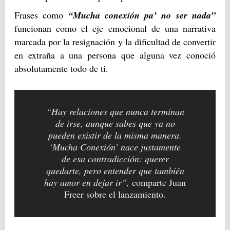
Frases como
“Mucha conexión pa’ no ser nada”
funcionan como el eje emocional de una narrativa
marcada por la resignación y la dificultad de convertir
en extraña a una persona que alguna vez conoció
absolutamente todo de ti.
“Hay relaciones que nunca terminan
de irse, aunque sabes que ya no
pueden existir de la misma manera.
‘Mucha Conexión’ nace justamente
de esa contradicción: querer
quedarte, pero entender que también
hay amor en dejar ir”,
comparte Juan
Freer sobre el lanzamiento.