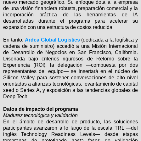
nuevo mercado geográfico. Su enfoque dota a la empresa
de una visión financiera robusta, preparación comercial y la
incorporación práctica de las herramientas de IA
desarrolladas durante el programa para acelerar su
expansión con una estructura de costos reducida.
En tanto,
Ardea Global Logistics
(dedicada a la logística y
cadena de suministro) accedió a una Misión Internacional
de Desarrollo de Negocios en San Francisco, California.
Diseñada bajo criterios rigurosos de Retorno sobre la
Experiencia (ROI), la delegación —compuesta por dos
representantes del equipo— se insertará en el núcleo de
Silicon Valley para sostener conversaciones de alto nivel
orientadas a alianzas tecnológicas, levantamiento de capital
seed o Series A, y exposición a las tendencias globales de
Deep Tech.
Datos de impacto del programa
Madurez tecnológica y validación
En el ámbito de desarrollo de producto, las soluciones
participantes avanzaron a lo largo de la escala TRL —del
inglés Technology Readiness Levels— desde etapas
tempranas de prototipado hasta fases de validación