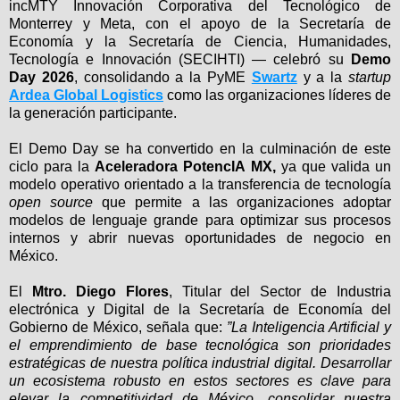
incMTY Innovación Corporativa del Tecnológico de
Monterrey y Meta, con el apoyo de la Secretaría de
Economía y la Secretaría de Ciencia, Humanidades,
Tecnología e Innovación (SECIHTI) — celebró su
Demo
Day 2026
, consolidando a la PyME
Swartz
y a la
startup
Ardea Global Logistics
como las organizaciones líderes de
la generación participante.
El Demo Day se ha convertido en la culminación de este
ciclo para la
Aceleradora PotencIA MX,
ya que valida un
modelo operativo orientado a la transferencia de tecnología
open source
que permite a las organizaciones adoptar
modelos de lenguaje grande para optimizar sus procesos
internos y abrir nuevas oportunidades de negocio en
México.
El
Mtro. Diego Flores
, Titular del Sector de Industria
electrónica y Digital de la Secretaría de Economía del
Gobierno de México, señala que:
”La Inteligencia Artificial y
el emprendimiento de base tecnológica son prioridades
estratégicas de nuestra política industrial digital. Desarrollar
un ecosistema robusto en estos sectores es clave para
elevar la competitividad de México, consolidar nuestra