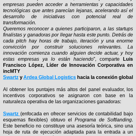
empresas pueden acceder a herramientas y capacidades
tecnológicas que antes parecían lejanas, acelerando así el
desarrollo de iniciativas con potencial real de
transformación.
Queremos reconocer a quienes participaron, a las startups
finalistas y ganadoras por llegar hasta este punto. Detrás de
cada pitch hay horas de trabajo, iteración y una enorme
convicción por construir soluciones relevantes. La
innovación comienza cuando alguien decide actuar, y hoy
estas empresas ya lo están haciendo
”, comparte
Luis
Francisco López, Líder de Innovación Corporativa en
incMTY
Swartz
y
Ardea Global Logistics
hacia la conexión global
Al obtener los puntajes más altos del panel evaluador, los
incentivos corporativos se asignaron con base en la
naturaleza operativa de las organizaciones ganadoras:
Swartz
(enfocada en ofrecer servicios de contabilidad bajo
esquemas flexibles) obtuvo el
Programa de Softlanding
.
Este beneficio no constituye una asesoría teórica, sino una
hoja de ruta de ejecución adaptada para la entrada a un