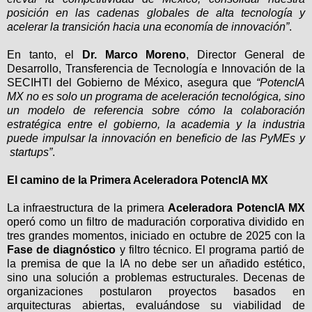
posición en las cadenas globales de alta tecnología y
acelerar la transición hacia una economía de innovación”
.
En tanto, el
Dr. Marco Moreno
, Director General de
Desarrollo, Transferencia de Tecnología e Innovación de la
SECIHTI del Gobierno de México, asegura que
“PotencIA
MX no es solo un programa de aceleración tecnológica, sino
un modelo de referencia sobre cómo la colaboración
estratégica entre el gobierno, la academia y la industria
puede impulsar la innovación en beneficio de las PyMEs y
startups”
.
El camino de la Primera Aceleradora PotencIA MX
La infraestructura de la primera
Aceleradora PotencIA MX
operó como un filtro de maduración corporativa dividido en
tres grandes momentos, iniciado en octubre de 2025 con la
Fase de diagnóstico
y filtro técnico. El programa partió de
la premisa de que la IA no debe ser un añadido estético,
sino una solución a problemas estructurales. Decenas de
organizaciones postularon proyectos basados en
arquitecturas abiertas, evaluándose su viabilidad de