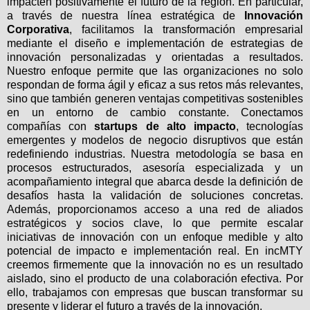
impacten positivamente el futuro de la región. En particular,
a través de nuestra línea estratégica de
Innovación
Corporativa
, facilitamos la transformación empresarial
mediante el diseño e implementación de estrategias de
innovación personalizadas y orientadas a resultados.
Nuestro enfoque permite que las organizaciones no solo
respondan de forma ágil y eficaz a sus retos más relevantes,
sino que también generen ventajas competitivas sostenibles
en un entorno de cambio constante. Conectamos
compañías con
startups de alto impacto
, tecnologías
emergentes y modelos de negocio disruptivos que están
redefiniendo industrias. Nuestra metodología se basa en
procesos estructurados, asesoría especializada y un
acompañamiento integral que abarca desde la definición de
desafíos hasta la validación de soluciones concretas.
Además, proporcionamos acceso a una red de aliados
estratégicos y socios clave, lo que permite escalar
iniciativas de innovación con un enfoque medible y alto
potencial de impacto e implementación real. En incMTY
creemos firmemente que la innovación no es un resultado
aislado, sino el producto de una colaboración efectiva. Por
ello, trabajamos con empresas que buscan transformar su
presente y liderar el futuro a través de la innovación.