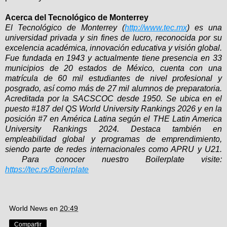
Acerca del Tecnológico de Monterrey
El Tecnológico de Monterrey (
http://www.tec.mx
) es una
universidad privada y sin fines de lucro, reconocida por su
excelencia académica, innovación educativa y visión global.
Fue fundada en 1943 y actualmente tiene presencia en 33
municipios de 20 estados de México, cuenta con una
matrícula de 60 mil estudiantes de nivel profesional y
posgrado, así como más de 27 mil alumnos de preparatoria.
Acreditada por la SACSCOC desde 1950. Se ubica en el
puesto #187 del QS World University Rankings 2026 y en la
posición #7 en América Latina según el THE Latin America
University Rankings 2024. Destaca también en
empleabilidad global y programas de emprendimiento,
siendo parte de redes internacionales como APRU y U21.
Para conocer nuestro Boilerplate visite:
https://tec.rs/Boilerplate
World News
en
20:49
Compartir