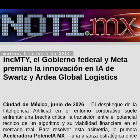
martes, 2 de junio de 2026
incMTY, el Gobierno federal y Meta
premian la innovación en IA de
Swartz y Ardea Global Logistics
Ciudad de México, junio de 2026—
El despliegue de la
Inteligencia Artificial en el entorno corporativo suele
enfrentar una brecha crítica: la transición entre el potencial
técnico de un algoritmo y su viabilidad financiera en el
mercado real. Para resolver esta asimetría, la primera
Aceleradora PotencIA MX
—una alianza estratégica entre