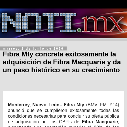
martes, 2 de junio de 2026
Fibra Mty concreta exitosamente la
adquisición de Fibra Macquarie y da
un paso histórico en su crecimiento
Monterrey, Nuevo León–
Fibra Mty
(BMV: FMTY14)
anunció que se cumplieron exitosamente todas las
condiciones necesarias para concluir su oferta pública
de adquisición por los CBFIs de
Fibra Macquarie
,